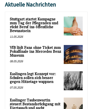
Aktuelle Nachrichten
Stuttgart startet Kampagne
zum Tag der Pflegenden und
rückt Beruf ins öffentliche
Bewusstsein
11.05.2026
VfB lädt Fans ohne Ticket zum
Pokalfinale ins Mercedes Benz
Museum
08.05.2026
Esslingen legt Konzept vor:
Schulen sollen sich besser
gegen Hitzetage wappnen
07.05.2026
Esslinger Taubenwartin
steuert Bestandsrückgang mit
Eiertausch und sucht