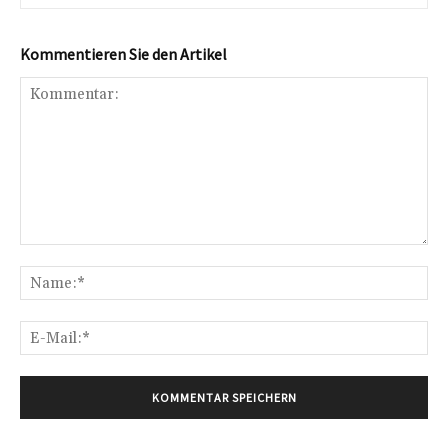
Kommentieren Sie den Artikel
Kommentar:
Na
E-
Mai