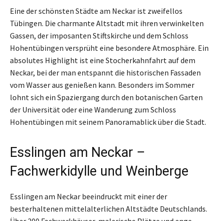
Eine der schönsten Städte am Neckar ist zweifellos
Tübingen. Die charmante Altstadt mit ihren verwinkelten
Gassen, der imposanten Stiftskirche und dem Schloss
Hohentübingen versprüht eine besondere Atmosphäre. Ein
absolutes Highlight ist eine Stocherkahnfahrt auf dem
Neckar, bei der man entspannt die historischen Fassaden
vom Wasser aus genießen kann. Besonders im Sommer
lohnt sich ein Spaziergang durch den botanischen Garten
der Universität oder eine Wanderung zum Schloss
Hohentübingen mit seinem Panoramablick über die Stadt.
Esslingen am Neckar –
Fachwerkidylle und Weinberge
Esslingen am Neckar beeindruckt mit einer der
besterhaltenen mittelalterlichen Altstädte Deutschlands.
Über 200 Fachwerkhäuser, malerische Plätze und enge