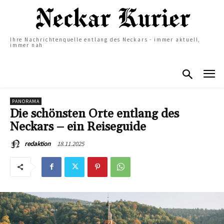
Ihre Nachrichtenquelle entlang des Neckars - immer aktuell,
immer nah
PANORAMA
Die schönsten Orte entlang des
Neckars – ein Reiseguide
18.11.2025
redaktion