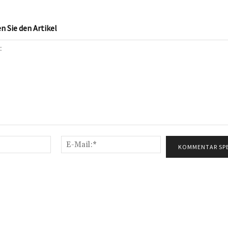
 Sie den Artikel
Name:*
E-
Mail:*