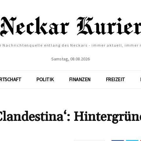
e Nachrichtenquelle entlang des Neckars - immer aktuell, immer
Samstag, 08.08.2026
RTSCHAFT
POLITIK
FINANZEN
FREIZEIT
Clandestina‘: Hintergrün