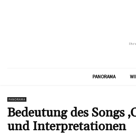
Ihr
PANORAMA
WI
PANORAMA
Bedeutung des Songs ‚
und Interpretationen