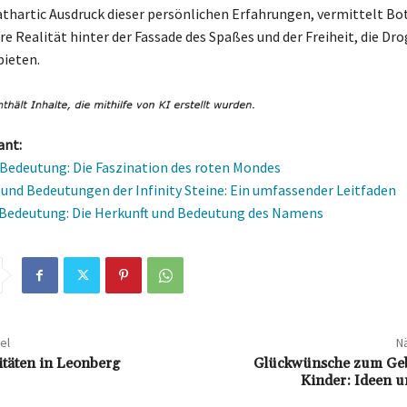
cathartic Ausdruck dieser persönlichen Erfahrungen, vermittelt Bo
re Realität hinter der Fassade des Spaßes und der Freiheit, die Dr
bieten.
ant:
edeutung: Die Faszination des roten Mondes
 und Bedeutungen der Infinity Steine: Ein umfassender Leitfaden
Bedeutung: Die Herkunft und Bedeutung des Namens
el
Nä
itäten in Leonberg
Glückwünsche zum Geb
Kinder: Ideen u