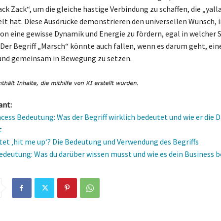
k Zack“, um die gleiche hastige Verbindung zu schaffen, die „yalla
lt hat. Diese Ausdrücke demonstrieren den universellen Wunsch, i
 eine gewisse Dynamik und Energie zu fördern, egal in welcher
. Der Begriff „Marsch“ könnte auch fallen, wenn es darum geht, ei
 und gemeinsam in Bewegung zu setzen.
ant:
ncess Bedeutung: Was der Begriff wirklich bedeutet und wie er die 
t
et ‚hit me up‘? Die Bedeutung und Verwendung des Begriffs
edeutung: Was du darüber wissen musst und wie es dein Business b