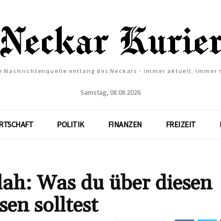
e Nachrichtenquelle entlang des Neckars - immer aktuell, immer
Samstag, 08.08.2026
RTSCHAFT
POLITIK
FINANZEN
FREIZEIT
lah: Was du über diesen
en solltest