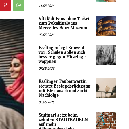
11.05.2026
VfB lädt Fans ohne Ticket
zum Pokalfinale ins
Mercedes Benz Museum
08.05.2026
Esslingen legt Konzept
vor: Schulen sollen sich
besser gegen Hitzetage
wappnen
07.05.2026
Esslinger Taubenwartin
steuert Bestandsrückgang
mit Eiertausch und sucht
Nachfolge
06.05.2026
Stuttgart setzt beim
zehnten STADTRADELN
auf mehr