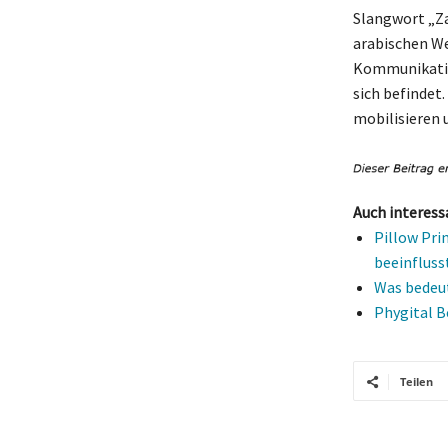
Slangwort „Zac
arabischen We
Kommunikation
sich befindet
mobilisieren
Auch interess
Pillow Pri
beeinfluss
Was bedeut
Phygital B
Teilen