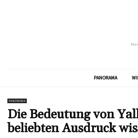
Ihr
PANORAMA
WI
PANORAMA
Die Bedeutung von Yal
beliebten Ausdruck wiss