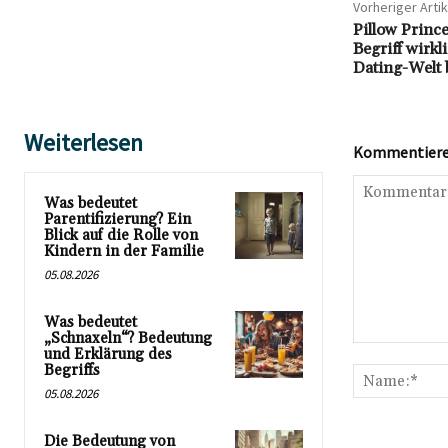
Vorheriger Artik
Pillow Princ
Begriff wirkl
Dating-Welt 
Weiterlesen
Kommentieren
Was bedeutet
Parentifizierung? Ein
Blick auf die Rolle von
Kindern in der Familie
05.08.2026
Was bedeutet
„Schnaxeln“? Bedeutung
Kommentar:
und Erklärung des
Begriffs
05.08.2026
Die Bedeutung von