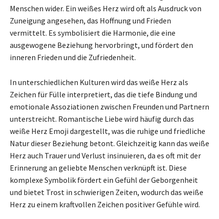
Menschen wider. Ein weißes Herz wird oft als Ausdruck von
Zuneigung angesehen, das Hoffnung und Frieden
vermittelt. Es symbolisiert die Harmonie, die eine
ausgewogene Beziehung hervorbringt, und fördert den
inneren Frieden und die Zufriedenheit.
In unterschiedlichen Kulturen wird das weiße Herz als
Zeichen für Fülle interpretiert, das die tiefe Bindung und
emotionale Assoziationen zwischen Freunden und Partnern
unterstreicht. Romantische Liebe wird häufig durch das
weiße Herz Emoji dargestellt, was die ruhige und friedliche
Natur dieser Beziehung betont. Gleichzeitig kann das weiße
Herz auch Trauer und Verlust insinuieren, da es oft mit der
Erinnerung an geliebte Menschen verknüpft ist. Diese
komplexe Symbolik fördert ein Gefühl der Geborgenheit
und bietet Trost in schwierigen Zeiten, wodurch das weiße
Herz zu einem kraftvollen Zeichen positiver Gefühle wird.