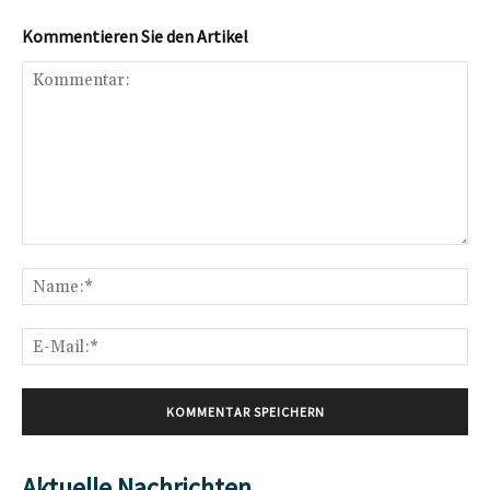
Kommentieren Sie den Artikel
Kommentar:
Na
E-
Mai
Aktuelle Nachrichten