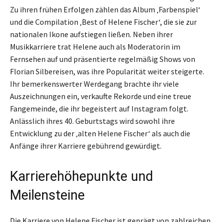
Zu ihren frühen Erfolgen zählen das Album ‚Farbenspiel‘
und die Compilation ‚Best of Helene Fischer‘, die sie zur
nationalen Ikone aufstiegen ließen. Neben ihrer
Musikkarriere trat Helene auch als Moderatorin im
Fernsehen auf und präsentierte regelmäßig Shows von
Florian Silbereisen, was ihre Popularität weiter steigerte.
Ihr bemerkenswerter Werdegang brachte ihr viele
Auszeichnungen ein, verkaufte Rekorde und eine treue
Fangemeinde, die ihr begeistert auf Instagram folgt.
Anlässlich ihres 40. Geburtstags wird sowohl ihre
Entwicklung zu der ‚alten Helene Fischer‘ als auch die
Anfänge ihrer Karriere gebührend gewürdigt.
Karrierehöhepunkte und
Meilensteine
Die Karriere von Helene Fischer ist geprägt von zahlreichen