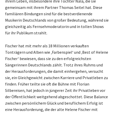
ihrem Leben, insbesondere ihre Tochter Nala, die sie
gemeinsam mit ihrem Partner Thomas Seitel hat. Diese
familiären Bindungen sind für die bestverdienende
Musikerin Deutschlands von großer Bedeutung, während sie
gleichzeitig als Fernsehmoderatorin und in tollen Shows
für ihr Publikum strahlt.
Fischer hat mit mehr als 18 Millionen verkauften
Tonträgern und Alben wie ‚Farbenspiel‘ und ‚Best of Helene
Fischer‘ bewiesen, dass sie zu den erfolgreichsten
Sängerinnen Deutschlands zählt. Trotz ihres Ruhms und
der Herausforderungen, die damit einhergehen, versucht
sie, ein Gleichgewicht zwischen Karriere und Privatleben zu
finden. Früher teilte sie oft die Bühne mit Florian
Silbereisen, hat jedoch in jüngerer Zeit ihr Privatleben vor
der Öffentlichkeit weitgehend abgeschottet. Diese Balance
zwischen persönlichem Glück und beruflichem Erfolg ist
eine Herausforderung, die der alte Helene Fischer mit