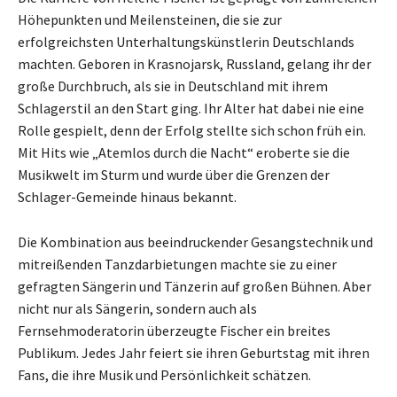
Höhepunkten und Meilensteinen, die sie zur
erfolgreichsten Unterhaltungskünstlerin Deutschlands
machten. Geboren in Krasnojarsk, Russland, gelang ihr der
große Durchbruch, als sie in Deutschland mit ihrem
Schlagerstil an den Start ging. Ihr Alter hat dabei nie eine
Rolle gespielt, denn der Erfolg stellte sich schon früh ein.
Mit Hits wie „Atemlos durch die Nacht“ eroberte sie die
Musikwelt im Sturm und wurde über die Grenzen der
Schlager-Gemeinde hinaus bekannt.
Die Kombination aus beeindruckender Gesangstechnik und
mitreißenden Tanzdarbietungen machte sie zu einer
gefragten Sängerin und Tänzerin auf großen Bühnen. Aber
nicht nur als Sängerin, sondern auch als
Fernsehmoderatorin überzeugte Fischer ein breites
Publikum. Jedes Jahr feiert sie ihren Geburtstag mit ihren
Fans, die ihre Musik und Persönlichkeit schätzen.