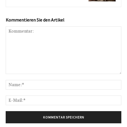
Kommentieren Sie den Artikel
Kommentar:
Na
E-
Mai