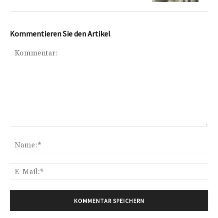
Kommentieren Sie den Artikel
Kommentar:
Na
E-
Mai