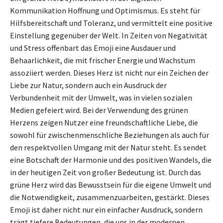
Kommunikation Hoffnung und Optimismus. Es steht für
Hilfsbereitschaft und Toleranz, und vermittelt eine positive
Einstellung gegenüber der Welt. In Zeiten von Negativität
und Stress offenbart das Emoji eine Ausdauer und
Behaarlichkeit, die mit frischer Energie und Wachstum
assoziiert werden. Dieses Herz ist nicht nur ein Zeichen der
Liebe zur Natur, sondern auch ein Ausdruck der
Verbundenheit mit der Umwelt, was in vielen sozialen
Medien gefeiert wird. Bei der Verwendung des grünen
Herzens zeigen Nutzer eine freundschaftliche Liebe, die
sowohl für zwischenmenschliche Beziehungen als auch für
den respektvollen Umgang mit der Natur steht. Es sendet
eine Botschaft der Harmonie und des positiven Wandels, die
in der heutigen Zeit von großer Bedeutung ist. Durch das
grüne Herz wird das Bewusstsein für die eigene Umwelt und
die Notwendigkeit, zusammenzuarbeiten, gestärkt. Dieses
Emoji ist daher nicht nur ein einfacher Ausdruck, sondern
trägt tiefere Bedeutungen, die uns in der modernen