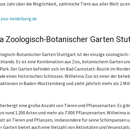
ze Jahr über die Möglichkeit, zahlreiche Tiere aus aller Welt zu e
zoo-heidelberg.de
a Zoologisch-Botanischer Garten Stut
ogisch-Botanischer Garten Stuttgart ist der einzige zoologisch
hlands. Es ist eine Kombination aus Zoo, botanischem Garten un
Park. Der Garten befindet sich im Bad Cannstatt-Bezirk im Norden
de eines historischen Schlosses. Wilhelma Zoo ist einer der belie
aktionen in Baden-Württemberg und zieht jährlich mehr als 2 Mil
herbergt eine große Anzahl von Tieren und Pflanzenarten. Es gib
von rund 1.200 Arten und mehr als 7.000 Pflanzenarten. Wilhelma i
lfalt an Tieren und Pflanzen, insbesondere für seine Schimpansen 
r Garten bietet auch eine Vielzahl von Aktivitäten und Veranstalt