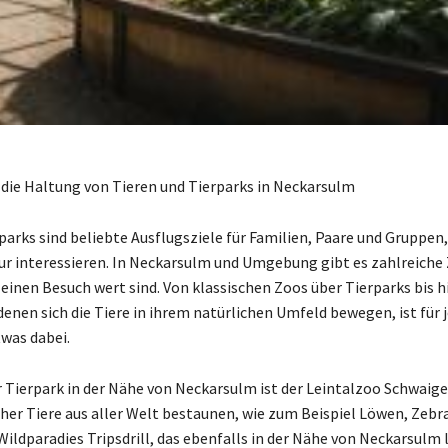
 die Haltung von Tieren und Tierparks in Neckarsulm
arks sind beliebte Ausflugsziele für Familien, Paare und Gruppen, 
ur interessieren. In Neckarsulm und Umgebung gibt es zahlreiche
 einen Besuch wert sind. Von klassischen Zoos über Tierparks bis h
denen sich die Tiere in ihrem natürlichen Umfeld bewegen, ist für 
was dabei.
 Tierpark in der Nähe von Neckarsulm ist der Leintalzoo Schwaige
er Tiere aus aller Welt bestaunen, wie zum Beispiel Löwen, Zebr
Wildparadies Tripsdrill, das ebenfalls in der Nähe von Neckarsulm l