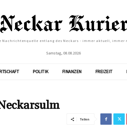
e Nachrichtenquelle entlang des Neckars - immer aktuell, immer
Samstag, 08.08.2026
RTSCHAFT
POLITIK
FINANZEN
FREIZEIT
 Neckarsulm
Teilen