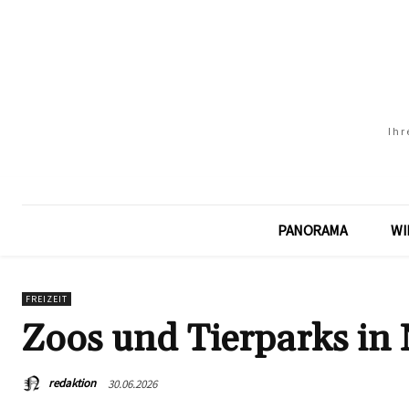
Ihr
PANORAMA
WI
FREIZEIT
Zoos und Tierparks in
redaktion
30.06.2026