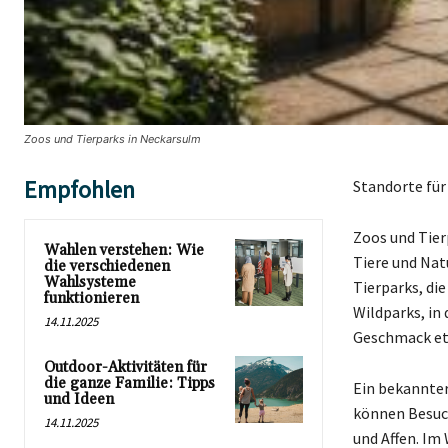
Zoos und Tierparks in Neckarsulm
Empfohlen
Standorte für
Zoos und Tierp
Wahlen verstehen: Wie
Tiere und Nat
die verschiedenen
Wahlsysteme
Tierparks, die
funktionieren
Wildparks, in 
14.11.2025
Geschmack et
Outdoor-Aktivitäten für
die ganze Familie: Tipps
Ein bekannter
und Ideen
können Besuch
14.11.2025
und Affen. Im 