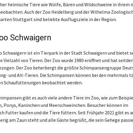
er heimische Tiere wie Wölfe, Bären und Wildschweine in ihrem 
eobachten. Auch der Zoo Heidelberg und der Wilhelma Zoologisc
arten Stuttgart sind beliebte Ausflugsziele in der Region.
zoo Schwaigern
o Schwaigern ist ein Tierpark in der Stadt Schwaigern und bietet s
e Vielzahl von Tieren. Der Zoo wurde 1980 eröffnet und hat seitde
ezogen. Der Zoo beherbergt die größte Schimpansengruppe Deut
ung- und Alt-Tieren. Die Schimpansen können bei den mehrmals tä
en Schaufütterungen beobachtet werden.
impansen gibt es auch viele andere Tiere im Zoo, wie zum Beispi
n, Ponys, Kaninchen und Meerschweinchen. Besucher können im
h Futter kaufen und die Tiere füttern. Seit Frühjahr 2021 gibt es 
erig am Zaun steht und alle Gäste begrüßt, die sein Gehege passie