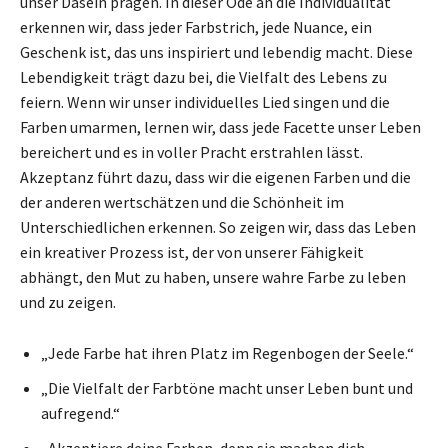
unser Dasein prägen. In dieser Ode an die Individualität
erkennen wir, dass jeder Farbstrich, jede Nuance, ein
Geschenk ist, das uns inspiriert und lebendig macht. Diese
Lebendigkeit trägt dazu bei, die Vielfalt des Lebens zu
feiern. Wenn wir unser individuelles Lied singen und die
Farben umarmen, lernen wir, dass jede Facette unser Leben
bereichert und es in voller Pracht erstrahlen lässt.
Akzeptanz führt dazu, dass wir die eigenen Farben und die
der anderen wertschätzen und die Schönheit im
Unterschiedlichen erkennen. So zeigen wir, dass das Leben
ein kreativer Prozess ist, der von unserer Fähigkeit
abhängt, den Mut zu haben, unsere wahre Farbe zu leben
und zu zeigen.
„Jede Farbe hat ihren Platz im Regenbogen der Seele.“
„Die Vielfalt der Farbtöne macht unser Leben bunt und
aufregend.“
„Akzeptiere deine Farben, denn sie machen dich