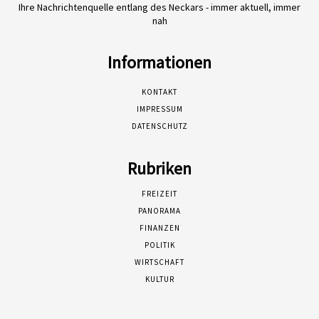
Ihre Nachrichtenquelle entlang des Neckars - immer aktuell, immer
nah
Informationen
KONTAKT
IMPRESSUM
DATENSCHUTZ
Rubriken
FREIZEIT
PANORAMA
FINANZEN
POLITIK
WIRTSCHAFT
KULTUR