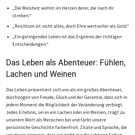
„Die Weisheit wohnt im Herzen derer, die nach ihr
streben.“
„Reichtum ist nicht alles, doch Ehre wertvoller als Gold.“
„Ein gelingendes Leben ist das Ergebnis der richtigen
Entscheidungen.“
Das Leben als Abenteuer: Fühlen,
Lachen und Weinen
Das Leben präsentiert sich uns als ein großes Abenteuer,
durchzogen von Freude, Glück und der Garantie, dass sich in
jedem Moment die Möglichkeit der Veränderung verbirgt.
Jedes Erlebnis, sei es ein Lachen oder ein Weinen, trägt zu
unserem Wert als Menschen bei und färbt unsere
persönliche Geschichte farbenfroh. Zitate und Sprüche, die
uns daran erinnern, dass wir nicht nur die schönen Seiten