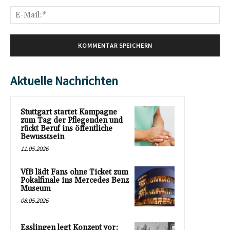
E-
Mai
Aktuelle Nachrichten
Stuttgart startet Kampagne
zum Tag der Pflegenden und
rückt Beruf ins öffentliche
Bewusstsein
11.05.2026
VfB lädt Fans ohne Ticket zum
Pokalfinale ins Mercedes Benz
Museum
08.05.2026
Esslingen legt Konzept vor: