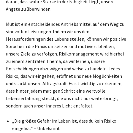
daran, dass wahre Stärke in der Fähigkeit liegt, unsere
Ängste zu überwinden.
Mut ist ein entscheidendes Antriebsmittel auf dem Weg zu
sinnvollen Leistungen. Indem wir uns den
Herausforderungen des Lebens stellen, können wir positive
Sprüche in die Praxis umsetzen und motiviert bleiben,
unsere Ziele zu verfolgen. Risikomanagement wird hierbei
zu einem zentralen Thema, da wir lernen, unsere
Entscheidungen abzuwägen und weise zu handeln. Jedes
Risiko, das wir eingehen, eröffnet uns neue Möglichkeiten
und stärkt unsere Alltagskraft. Es ist wichtig zu erkennen,
dass hinter jedem mutigen Schritt eine wertvolle
Lebenserfahrung steckt, die uns nicht nur weiterbringt,
sondern auch unser inneres Licht entfaltet.
„Die größte Gefahr im Leben ist, dass du kein Risiko
eingehst.“ – Unbekannt