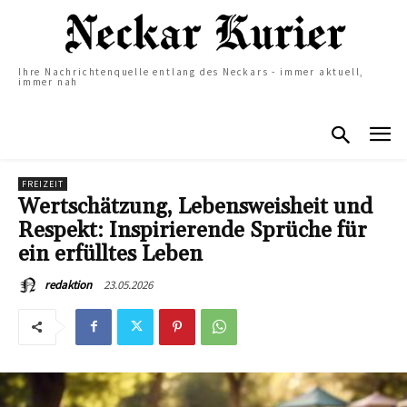
Ihre Nachrichtenquelle entlang des Neckars - immer aktuell,
immer nah
FREIZEIT
Wertschätzung, Lebensweisheit und
Respekt: Inspirierende Sprüche für
ein erfülltes Leben
23.05.2026
redaktion