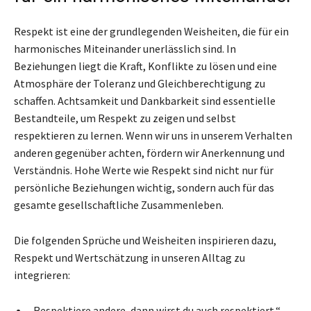
Respekt ist eine der grundlegenden Weisheiten, die für ein
harmonisches Miteinander unerlässlich sind. In
Beziehungen liegt die Kraft, Konflikte zu lösen und eine
Atmosphäre der Toleranz und Gleichberechtigung zu
schaffen. Achtsamkeit und Dankbarkeit sind essentielle
Bestandteile, um Respekt zu zeigen und selbst
respektieren zu lernen. Wenn wir uns in unserem Verhalten
anderen gegenüber achten, fördern wir Anerkennung und
Verständnis. Hohe Werte wie Respekt sind nicht nur für
persönliche Beziehungen wichtig, sondern auch für das
gesamte gesellschaftliche Zusammenleben.
Die folgenden Sprüche und Weisheiten inspirieren dazu,
Respekt und Wertschätzung in unseren Alltag zu
integrieren:
„Respektiere andere, dann wirst du auch respektiert.“