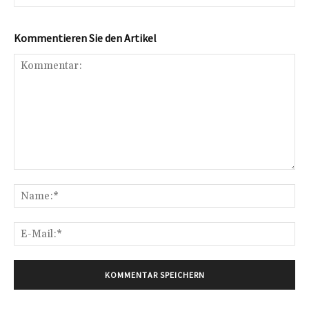
Kommentieren Sie den Artikel
Kommentar:
Na
E-
Mai