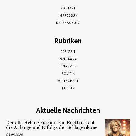
KONTAKT
IMPRESSUM
DATENSCHUTZ
Rubriken
FREIZEIT
PANORAMA
FINANZEN
POLITIK
WIRTSCHAFT
KULTUR
Aktuelle Nachrichten
Der alte Helene Fischer: Ein Rückblick auf
die Anfänge und Erfolge der Schlagerikone
03.08.2026