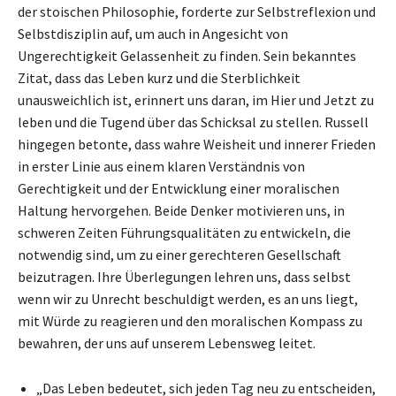
der stoischen Philosophie, forderte zur Selbstreflexion und
Selbstdisziplin auf, um auch in Angesicht von
Ungerechtigkeit Gelassenheit zu finden. Sein bekanntes
Zitat, dass das Leben kurz und die Sterblichkeit
unausweichlich ist, erinnert uns daran, im Hier und Jetzt zu
leben und die Tugend über das Schicksal zu stellen. Russell
hingegen betonte, dass wahre Weisheit und innerer Frieden
in erster Linie aus einem klaren Verständnis von
Gerechtigkeit und der Entwicklung einer moralischen
Haltung hervorgehen. Beide Denker motivieren uns, in
schweren Zeiten Führungsqualitäten zu entwickeln, die
notwendig sind, um zu einer gerechteren Gesellschaft
beizutragen. Ihre Überlegungen lehren uns, dass selbst
wenn wir zu Unrecht beschuldigt werden, es an uns liegt,
mit Würde zu reagieren und den moralischen Kompass zu
bewahren, der uns auf unserem Lebensweg leitet.
„Das Leben bedeutet, sich jeden Tag neu zu entscheiden,