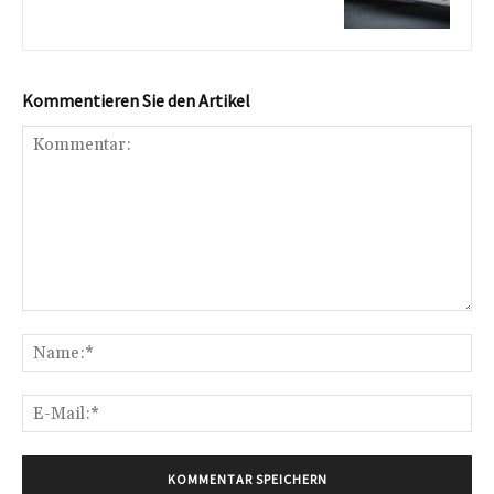
Kommentieren Sie den Artikel
Kommentar:
Na
E-
Mai