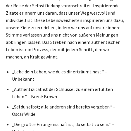
der Reise der Selbstfindung voranschreitet. Inspirierende
Zitate erinnern uns daran, dass unser Weg wertvoll und
individuell ist. Diese Lebensweisheiten inspirieren uns dazu,
unsere Ziele zu erreichen, indem wir uns auf unsere innere
Stimme verlassen und uns nicht von äußeren Meinungen
abbringen lassen. Das Streben nach einem authentischen
Leben ist ein Prozess, der mit jedem Schritt, den wir
machen, an Kraft gewinnt.
„Lebe dein Leben, wie du es dir erträumt hast.“ –
Unbekannt
„Authentizität ist der Schlüssel zu einem erfüllten
Leben.“ – Brené Brown
„Sei du selbst; alle anderen sind bereits vergeben.“ –
Oscar Wilde
„Die größte Errungenschaft ist, du selbst zu sein.“ –