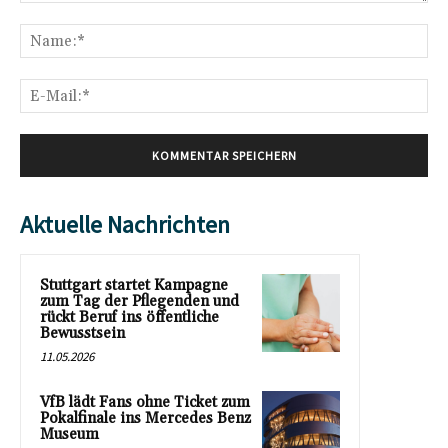
Kommentar:
Na
E-
Mai
Aktuelle Nachrichten
Stuttgart startet Kampagne
zum Tag der Pflegenden und
rückt Beruf ins öffentliche
Bewusstsein
11.05.2026
VfB lädt Fans ohne Ticket zum
Pokalfinale ins Mercedes Benz
Museum