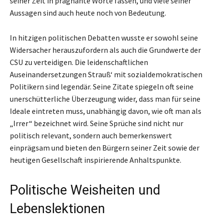
seiner Zeit in prägnante Worte fassen, und viele seiner
Aussagen sind auch heute noch von Bedeutung.
In hitzigen politischen Debatten wusste er sowohl seine
Widersacher herauszufordern als auch die Grundwerte der
CSU zu verteidigen. Die leidenschaftlichen
Auseinandersetzungen Strauß‘ mit sozialdemokratischen
Politikern sind legendär. Seine Zitate spiegeln oft seine
unerschütterliche Überzeugung wider, dass man für seine
Ideale eintreten muss, unabhängig davon, wie oft man als
„Irrer“ bezeichnet wird. Seine Sprüche sind nicht nur
politisch relevant, sondern auch bemerkenswert
einprägsam und bieten den Bürgern seiner Zeit sowie der
heutigen Gesellschaft inspirierende Anhaltspunkte.
Politische Weisheiten und
Lebenslektionen