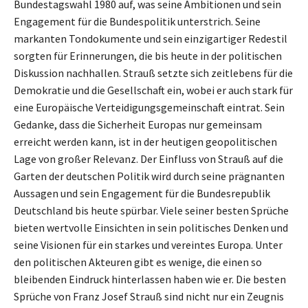
Bundestagswahl 1980 auf, was seine Ambitionen und sein
Engagement für die Bundespolitik unterstrich. Seine
markanten Tondokumente und sein einzigartiger Redestil
sorgten für Erinnerungen, die bis heute in der politischen
Diskussion nachhallen. Strauß setzte sich zeitlebens für die
Demokratie und die Gesellschaft ein, wobei er auch stark für
eine Europäische Verteidigungsgemeinschaft eintrat. Sein
Gedanke, dass die Sicherheit Europas nur gemeinsam
erreicht werden kann, ist in der heutigen geopolitischen
Lage von großer Relevanz. Der Einfluss von Strauß auf die
Garten der deutschen Politik wird durch seine prägnanten
Aussagen und sein Engagement für die Bundesrepublik
Deutschland bis heute spürbar. Viele seiner besten Sprüche
bieten wertvolle Einsichten in sein politisches Denken und
seine Visionen für ein starkes und vereintes Europa. Unter
den politischen Akteuren gibt es wenige, die einen so
bleibenden Eindruck hinterlassen haben wie er. Die besten
Sprüche von Franz Josef Strauß sind nicht nur ein Zeugnis