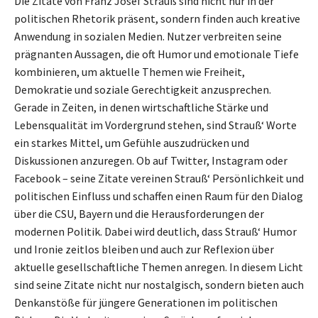
Die Zitate von Franz Josef Strauß sind nicht nur in der
politischen Rhetorik präsent, sondern finden auch kreative
Anwendung in sozialen Medien. Nutzer verbreiten seine
prägnanten Aussagen, die oft Humor und emotionale Tiefe
kombinieren, um aktuelle Themen wie Freiheit,
Demokratie und soziale Gerechtigkeit anzusprechen.
Gerade in Zeiten, in denen wirtschaftliche Stärke und
Lebensqualität im Vordergrund stehen, sind Strauß‘ Worte
ein starkes Mittel, um Gefühle auszudrücken und
Diskussionen anzuregen. Ob auf Twitter, Instagram oder
Facebook – seine Zitate vereinen Strauß‘ Persönlichkeit und
politischen Einfluss und schaffen einen Raum für den Dialog
über die CSU, Bayern und die Herausforderungen der
modernen Politik. Dabei wird deutlich, dass Strauß‘ Humor
und Ironie zeitlos bleiben und auch zur Reflexion über
aktuelle gesellschaftliche Themen anregen. In diesem Licht
sind seine Zitate nicht nur nostalgisch, sondern bieten auch
Denkanstöße für jüngere Generationen im politischen