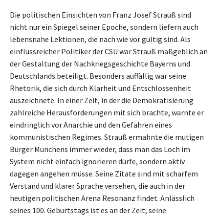
Die politischen Einsichten von Franz Josef Strauß sind
nicht nur ein Spiegel seiner Epoche, sondern liefern auch
lebensnahe Lektionen, die nach wie vor gültig sind. Als
einflussreicher Politiker der CSU war Strauß maßgeblich an
der Gestaltung der Nachkriegsgeschichte Bayerns und
Deutschlands beteiligt. Besonders auffällig war seine
Rhetorik, die sich durch Klarheit und Entschlossenheit
auszeichnete. In einer Zeit, in der die Demokratisierung
zahlreiche Herausforderungen mit sich brachte, warnte er
eindringlich vor Anarchie und den Gefahren eines
kommunistischen Regimes. Strauß ermahnte die mutigen
Bürger Münchens immer wieder, dass man das Loch im
System nicht einfach ignorieren dürfe, sondern aktiv
dagegen angehen müsse. Seine Zitate sind mit scharfem
Verstand und klarer Sprache versehen, die auch in der
heutigen politischen Arena Resonanz findet. Anlässlich
seines 100. Geburtstags ist es an der Zeit, seine