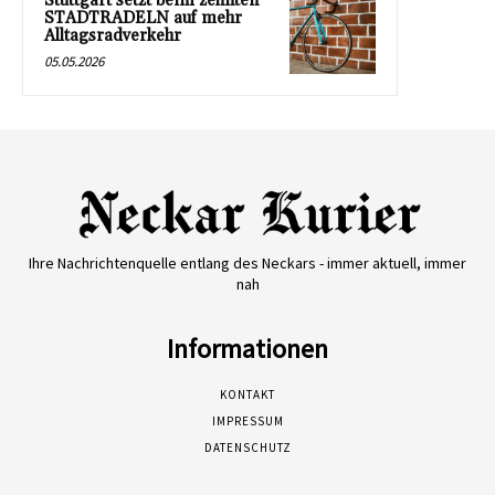
Stuttgart setzt beim zehnten
STADTRADELN auf mehr
Alltagsradverkehr
05.05.2026
Ihre Nachrichtenquelle entlang des Neckars - immer aktuell, immer
nah
Informationen
KONTAKT
IMPRESSUM
DATENSCHUTZ