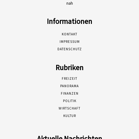
nah
Informationen
KONTAKT
IMPRESSUM
DATENSCHUTZ
Rubriken
FREIZEIT
PANORAMA
FINANZEN
POLITIK
WIRTSCHAFT
KULTUR
Aktuelle Nachrichten