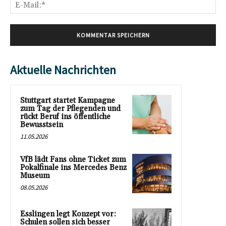
E-
Mai
Aktuelle Nachrichten
Stuttgart startet Kampagne
zum Tag der Pflegenden und
rückt Beruf ins öffentliche
Bewusstsein
11.05.2026
VfB lädt Fans ohne Ticket zum
Pokalfinale ins Mercedes Benz
Museum
08.05.2026
Esslingen legt Konzept vor:
Schulen sollen sich besser