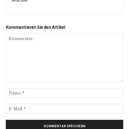
06.08.2026
Kommentieren Sie den Artikel
Kommentar:
Na
E-
Mai