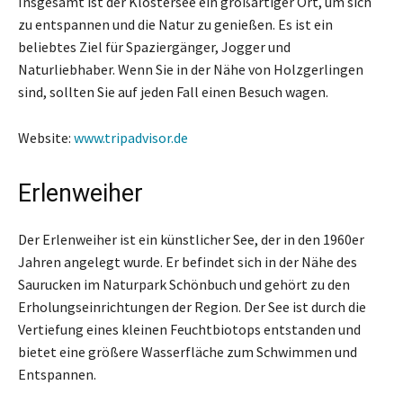
Insgesamt ist der Klostersee ein großartiger Ort, um sich
zu entspannen und die Natur zu genießen. Es ist ein
beliebtes Ziel für Spaziergänger, Jogger und
Naturliebhaber. Wenn Sie in der Nähe von Holzgerlingen
sind, sollten Sie auf jeden Fall einen Besuch wagen.
Website:
www.tripadvisor.de
Erlenweiher
Der Erlenweiher ist ein künstlicher See, der in den 1960er
Jahren angelegt wurde. Er befindet sich in der Nähe des
Saurucken im Naturpark Schönbuch und gehört zu den
Erholungseinrichtungen der Region. Der See ist durch die
Vertiefung eines kleinen Feuchtbiotops entstanden und
bietet eine größere Wasserfläche zum Schwimmen und
Entspannen.