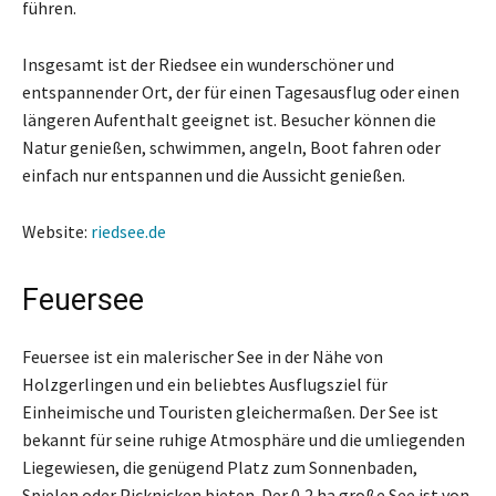
führen.
Insgesamt ist der Riedsee ein wunderschöner und
entspannender Ort, der für einen Tagesausflug oder einen
längeren Aufenthalt geeignet ist. Besucher können die
Natur genießen, schwimmen, angeln, Boot fahren oder
einfach nur entspannen und die Aussicht genießen.
Website:
riedsee.de
Feuersee
Feuersee ist ein malerischer See in der Nähe von
Holzgerlingen und ein beliebtes Ausflugsziel für
Einheimische und Touristen gleichermaßen. Der See ist
bekannt für seine ruhige Atmosphäre und die umliegenden
Liegewiesen, die genügend Platz zum Sonnenbaden,
Spielen oder Picknicken bieten. Der 0,2 ha große See ist von