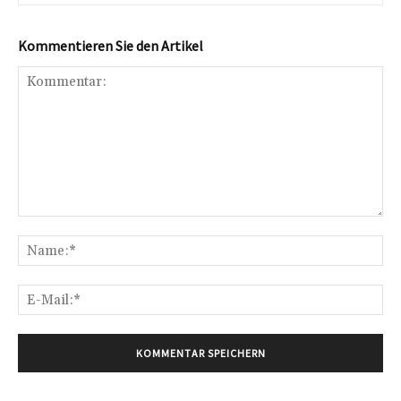
Kommentieren Sie den Artikel
Kommentar:
Na
E-
Mai