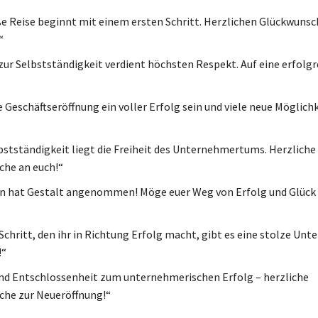
e Reise beginnt mit einem ersten Schritt. Herzlichen Glückwunsc
“
zur Selbstständigkeit verdient höchsten Respekt. Auf eine erfolgr
 Geschäftseröffnung ein voller Erfolg sein und viele neue Möglich
lbstständigkeit liegt die Freiheit des Unternehmertums. Herzliche
he an euch!“
on hat Gestalt angenommen! Möge euer Weg von Erfolg und Glüc
Schritt, den ihr in Richtung Erfolg macht, gibt es eine stolze Unt
!“
nd Entschlossenheit zum unternehmerischen Erfolg – herzliche
he zur Neueröffnung!“