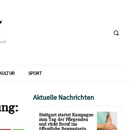
 nah
KULTUR
SPORT
Aktuelle Nachrichten
ung:
Stuttgart startet Kampagne
zum Tag der Pflegenden
und rückt Beruf ins
öffentliche Bewusstsein