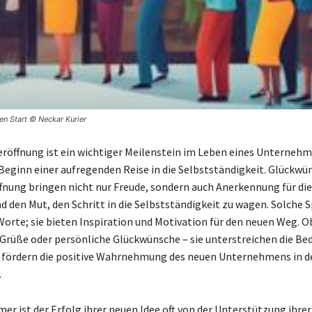
en Start © Neckar Kurier
eröffnung ist ein wichtiger Meilenstein im Leben eines Unternehm
Beginn einer aufregenden Reise in die Selbstständigkeit. Glückwü
fnung bringen nicht nur Freude, sondern auch Anerkennung für die
d den Mut, den Schritt in die Selbstständigkeit zu wagen. Solche 
Worte; sie bieten Inspiration und Motivation für den neuen Weg. O
 Grüße oder persönliche Glückwünsche – sie unterstreichen die Be
fördern die positive Wahrnehmung des neuen Unternehmens in d
.
er ist der Erfolg ihrer neuen Idee oft von der Unterstützung ihrer