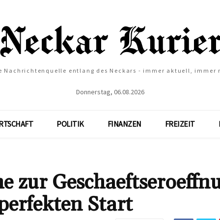
e Nachrichtenquelle entlang des Neckars - immer aktuell, immer
Donnerstag, 06.08.2026
RTSCHAFT
POLITIK
FINANZEN
FREIZEIT
e zur Geschaeftseroeffn
perfekten Start