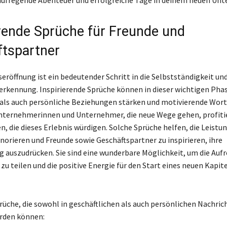
erende Sprüche für Freunde und
tspartner
eröffnung ist ein bedeutender Schritt in die Selbstständigkeit un
rkennung. Inspirierende Sprüche können in dieser wichtigen Pha
 als auch persönliche Beziehungen stärken und motivierende Wor
nternehmerinnen und Unternehmer, die neue Wege gehen, profiti
, die dieses Erlebnis würdigen. Solche Sprüche helfen, die Leistu
norieren und Freunde sowie Geschäftspartner zu inspirieren, ihre
 auszudrücken. Sie sind eine wunderbare Möglichkeit, um die Auf
u teilen und die positive Energie für den Start eines neuen Kapite
prüche, die sowohl in geschäftlichen als auch persönlichen Nachric
rden können: