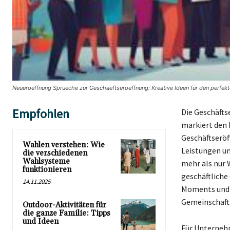
Neueroeffnung Sprueche zur Geschaeftseroeffnung: Kreative Ideen für den perfekt
Empfohlen
Die Geschäfts
markiert den 
Geschäftseröf
Wahlen verstehen: Wie
Leistungen un
die verschiedenen
Wahlsysteme
mehr als nur 
funktionieren
geschäftliche
14.11.2025
Moments und 
Gemeinschaft
Outdoor-Aktivitäten für
die ganze Familie: Tipps
und Ideen
Für Unternehm