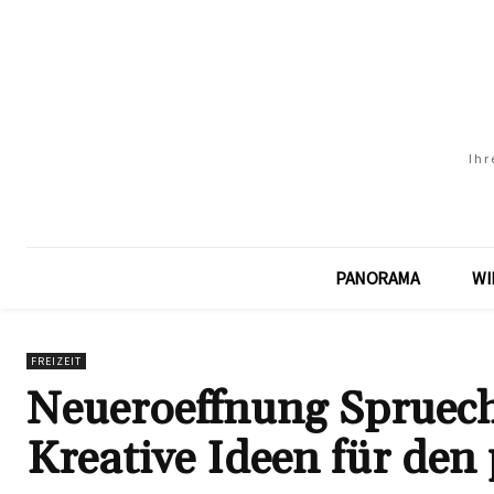
Ihr
PANORAMA
WI
FREIZEIT
Neueroeffnung Spruech
Kreative Ideen für den 