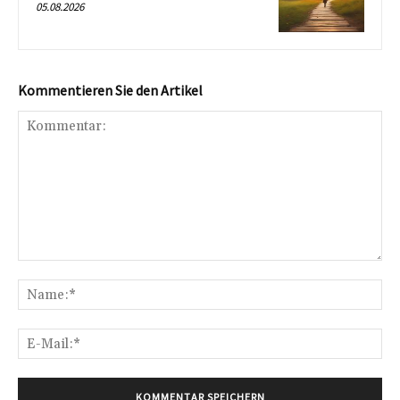
05.08.2026
Kommentieren Sie den Artikel
Kommentar:
Na
E-
Mai