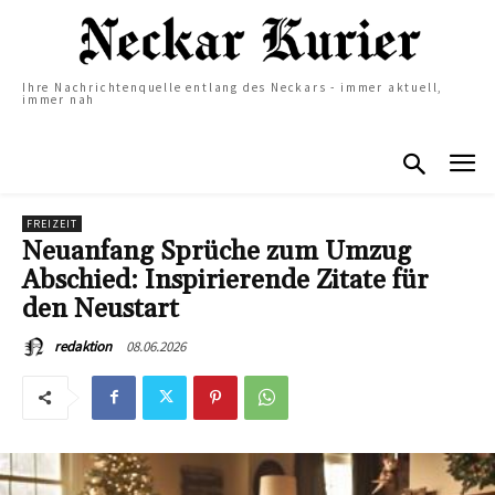
Ihre Nachrichtenquelle entlang des Neckars - immer aktuell,
immer nah
FREIZEIT
Neuanfang Sprüche zum Umzug
Abschied: Inspirierende Zitate für
den Neustart
08.06.2026
redaktion