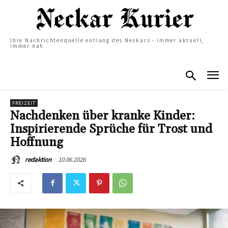
Ihre Nachrichtenquelle entlang des Neckars - immer aktuell,
immer nah
FREIZEIT
Nachdenken über kranke Kinder:
Inspirierende Sprüche für Trost und
Hoffnung
10.06.2026
redaktion