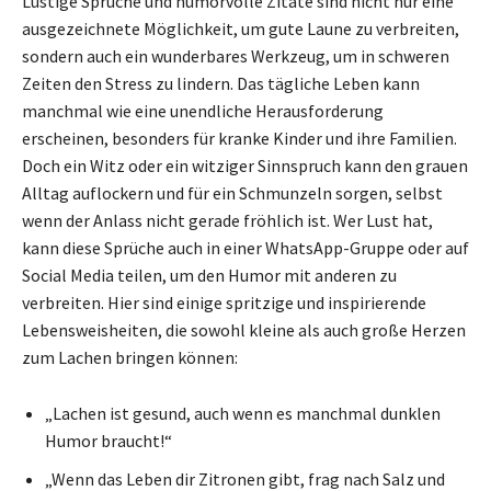
Lustige Sprüche und humorvolle Zitate sind nicht nur eine
ausgezeichnete Möglichkeit, um gute Laune zu verbreiten,
sondern auch ein wunderbares Werkzeug, um in schweren
Zeiten den Stress zu lindern. Das tägliche Leben kann
manchmal wie eine unendliche Herausforderung
erscheinen, besonders für kranke Kinder und ihre Familien.
Doch ein Witz oder ein witziger Sinnspruch kann den grauen
Alltag auflockern und für ein Schmunzeln sorgen, selbst
wenn der Anlass nicht gerade fröhlich ist. Wer Lust hat,
kann diese Sprüche auch in einer WhatsApp-Gruppe oder auf
Social Media teilen, um den Humor mit anderen zu
verbreiten. Hier sind einige spritzige und inspirierende
Lebensweisheiten, die sowohl kleine als auch große Herzen
zum Lachen bringen können:
„Lachen ist gesund, auch wenn es manchmal dunklen
Humor braucht!“
„Wenn das Leben dir Zitronen gibt, frag nach Salz und