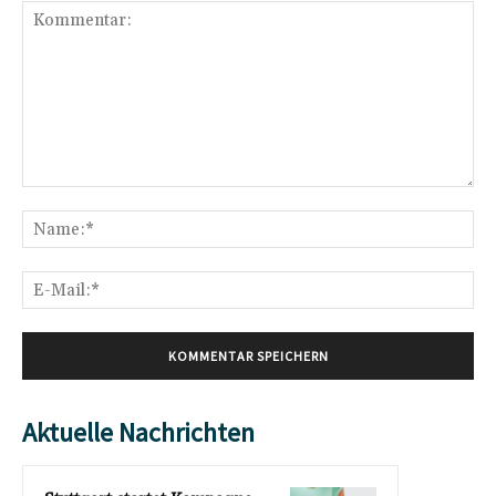
Kommentar:
Na
E-
Mai
Aktuelle Nachrichten