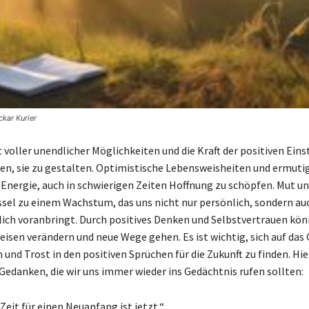
ckar Kurier
t voller unendlicher Möglichkeiten und die Kraft der positiven Ein
fen, sie zu gestalten. Optimistische Lebensweisheiten und ermuti
 Energie, auch in schwierigen Zeiten Hoffnung zu schöpfen. Mut un
üssel zu einem Wachstum, das uns nicht nur persönlich, sondern au
ich voranbringt. Durch positives Denken und Selbstvertrauen kön
eisen verändern und neue Wege gehen. Es ist wichtig, sich auf das 
und Trost in den positiven Sprüchen für die Zukunft zu finden. Hie
 Gedanken, die wir uns immer wieder ins Gedächtnis rufen sollten:
Zeit für einen Neuanfang ist jetzt.“