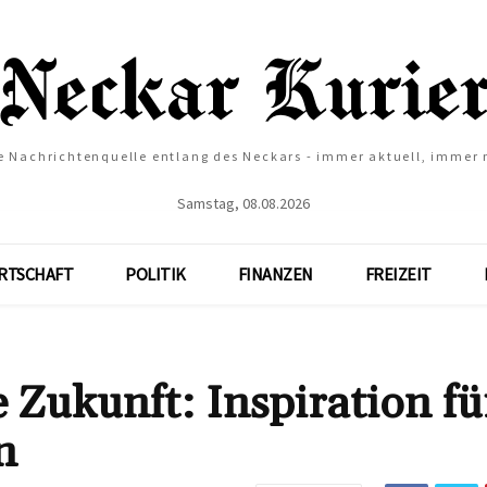
e Nachrichtenquelle entlang des Neckars - immer aktuell, immer
Samstag, 08.08.2026
RTSCHAFT
POLITIK
FINANZEN
FREIZEIT
e Zukunft: Inspiration fü
n