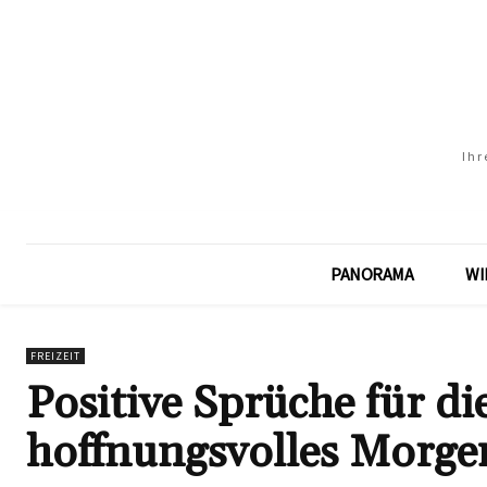
Ihr
PANORAMA
WI
FREIZEIT
Positive Sprüche für di
hoffnungsvolles Morge