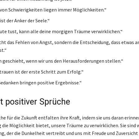
von Schwierigkeiten liegen immer Möglichkeiten.“
st der Anker der Seele.“
ute tust, kann alle deine morgigen Träume verwirklichen.“
icht das Fehlen von Angst, sondern die Entscheidung, dass etwas a
st.“
geschieht, wenn wir uns den Herausforderungen stellen.“
rauen ist der erste Schritt zum Erfolg.“
Gedanken bringen positive Ergebnisse.“
t positiver Sprüche
he für die Zukunft entfalten ihre Kraft, indem sie uns daran erinne
 die Möglichkeit bietet, unsere Träume zu verwirklichen. Sie sind 
, der die Dunkelheit vertreibt und uns mit Freude und Zuversicht e