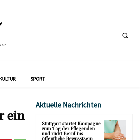
 nah
KULTUR
SPORT
Aktuelle Nachrichten
r ein
Stuttgart startet Kampagne
zum Tag der Pflegenden
und rückt Beruf ins
öffentliche Bewusstsein