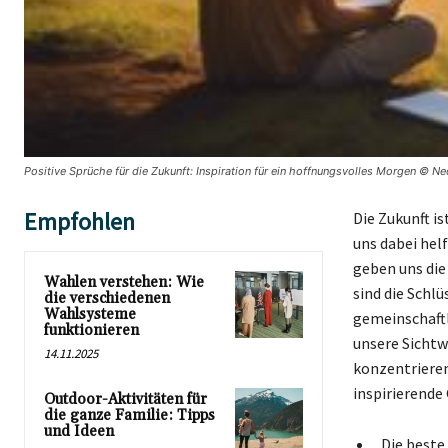
Positive Sprüche für die Zukunft: Inspiration für ein hoffnungsvolles Morgen © Ne
Empfohlen
Die Zukunft is
uns dabei hel
geben uns die
Wahlen verstehen: Wie
sind die Schl
die verschiedenen
Wahlsysteme
gemeinschaftl
funktionieren
unsere Sichtw
14.11.2025
konzentrieren 
inspirierende
Outdoor-Aktivitäten für
die ganze Familie: Tipps
und Ideen
„Die beste 