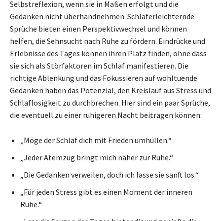
Selbstreflexion, wenn sie in Maßen erfolgt und die
Gedanken nicht überhandnehmen. Schlaferleichternde
Sprüche bieten einen Perspektivwechsel und können
helfen, die Sehnsucht nach Ruhe zu fördern. Eindrücke und
Erlebnisse des Tages können ihren Platz finden, ohne dass
sie sich als Störfaktoren im Schlaf manifestieren. Die
richtige Ablenkung und das Fokussieren auf wohltuende
Gedanken haben das Potenzial, den Kreislauf aus Stress und
Schlaflosigkeit zu durchbrechen. Hier sind ein paar Sprüche,
die eventuell zu einer ruhigeren Nacht beitragen können:
„Möge der Schlaf dich mit Frieden umhüllen.“
„Jeder Atemzug bringt mich näher zur Ruhe.“
„Die Gedanken verweilen, doch ich lasse sie sanft los.“
„Für jeden Stress gibt es einen Moment der inneren
Ruhe.“