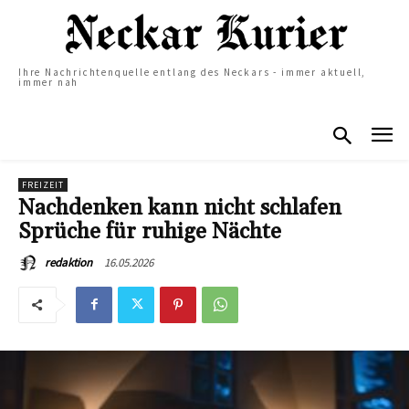
Ihre Nachrichtenquelle entlang des Neckars - immer aktuell,
immer nah
FREIZEIT
Nachdenken kann nicht schlafen
Sprüche für ruhige Nächte
16.05.2026
redaktion