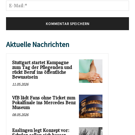
E-
Mai
Aktuelle Nachrichten
Stuttgart startet Kampagne
zum Tag der Pflegenden und
rückt Beruf ins öffentliche
Bewusstsein
11.05.2026
VfB lädt Fans ohne Ticket zum
Pokalfinale ins Mercedes Benz
Museum
08.05.2026
Esslingen legt Konzept vor: