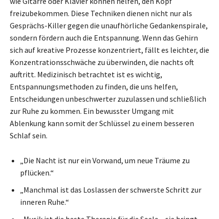
wie Gitarre oder Klavier können helfen, den Kopf
freizubekommen. Diese Techniken dienen nicht nur als
Gesprächs-Killer gegen die unaufhörliche Gedankenspirale,
sondern fördern auch die Entspannung. Wenn das Gehirn
sich auf kreative Prozesse konzentriert, fällt es leichter, die
Konzentrationsschwäche zu überwinden, die nachts oft
auftritt. Medizinisch betrachtet ist es wichtig,
Entspannungsmethoden zu finden, die uns helfen,
Entscheidungen unbeschwerter zuzulassen und schließlich
zur Ruhe zu kommen. Ein bewusster Umgang mit
Ablenkung kann somit der Schlüssel zu einem besseren
Schlaf sein.
„Die Nacht ist nur ein Vorwand, um neue Träume zu
pflücken.“
„Manchmal ist das Loslassen der schwerste Schritt zur
inneren Ruhe.“
„Musik ist die beste Therapie für die Seele – sie bringt