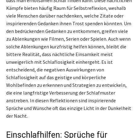
dass man erholsamen Schlaf finden kann. Diese nächtlichen
Kämpfe bieten häufig Raum für Selbstreflexion, weshalb
viele Menschen darüber nachdenken, welche Zitate oder
inspirierenden Gedanken ihnen Trost spenden könnten. Um
den bedrückenden Gedanken zu entkommen, greifen viele
zu Ablenkungen wie Filmen, Serien oder Spielen. Auch wenn
solche Ablenkungen kurzfristig helfen können, bleibt die
bittere Realität, dass nächtliche Einsamkeit meist
unweigerlich mit Schlaflosigkeit einhergeht. Es ist
entscheidend, die negativen Auswirkungen von
Schlaflosigkeit auf das geistige und körperliche
Wohlbefinden zu erkennen und Strategien zu entwickeln,
die eine langfristige Verbesserung der Schlafmuster
anstreben. In diesen Reflektionen sind inspirierende
Sprüche und Wünsche oft das einzige Licht in der Dunkelheit
der Nacht.
Einschlafhilfen: Sprüche für