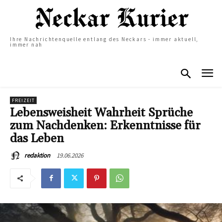
Ihre Nachrichtenquelle entlang des Neckars - immer aktuell,
immer nah
FREIZEIT
Lebensweisheit Wahrheit Sprüche
zum Nachdenken: Erkenntnisse für
das Leben
19.06.2026
redaktion