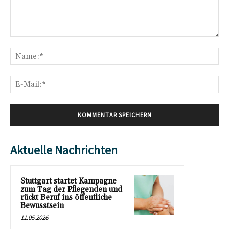
Kommentar:
Na
E-
Mai
Aktuelle Nachrichten
Stuttgart startet Kampagne
zum Tag der Pflegenden und
rückt Beruf ins öffentliche
Bewusstsein
11.05.2026