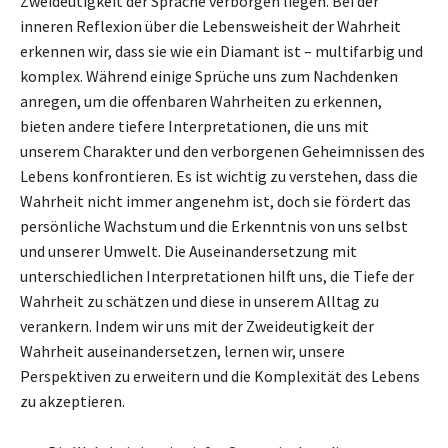
Zweideutigkeit der Sprache verborgen liegen. Bei der
inneren Reflexion über die Lebensweisheit der Wahrheit
erkennen wir, dass sie wie ein Diamant ist – multifarbig und
komplex. Während einige Sprüche uns zum Nachdenken
anregen, um die offenbaren Wahrheiten zu erkennen,
bieten andere tiefere Interpretationen, die uns mit
unserem Charakter und den verborgenen Geheimnissen des
Lebens konfrontieren. Es ist wichtig zu verstehen, dass die
Wahrheit nicht immer angenehm ist, doch sie fördert das
persönliche Wachstum und die Erkenntnis von uns selbst
und unserer Umwelt. Die Auseinandersetzung mit
unterschiedlichen Interpretationen hilft uns, die Tiefe der
Wahrheit zu schätzen und diese in unserem Alltag zu
verankern. Indem wir uns mit der Zweideutigkeit der
Wahrheit auseinandersetzen, lernen wir, unsere
Perspektiven zu erweitern und die Komplexität des Lebens
zu akzeptieren.