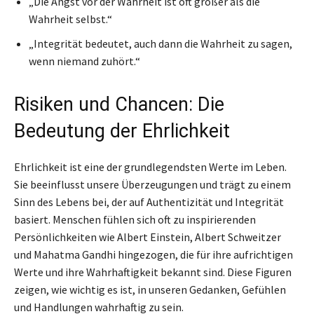
„Die Angst vor der Wahrheit ist oft größer als die
Wahrheit selbst.“
„Integrität bedeutet, auch dann die Wahrheit zu sagen,
wenn niemand zuhört.“
Risiken und Chancen: Die
Bedeutung der Ehrlichkeit
Ehrlichkeit ist eine der grundlegendsten Werte im Leben.
Sie beeinflusst unsere Überzeugungen und trägt zu einem
Sinn des Lebens bei, der auf Authentizität und Integrität
basiert. Menschen fühlen sich oft zu inspirierenden
Persönlichkeiten wie Albert Einstein, Albert Schweitzer
und Mahatma Gandhi hingezogen, die für ihre aufrichtigen
Werte und ihre Wahrhaftigkeit bekannt sind. Diese Figuren
zeigen, wie wichtig es ist, in unseren Gedanken, Gefühlen
und Handlungen wahrhaftig zu sein.