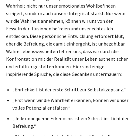
Wahrheit nicht nur unser emotionales Wohlbefinden
steigert, sondern auch unsere Integrität stärkt. Nur wenn
wir die Wahrheit annehmen, können wir uns von den
Fesseln der Illusionen befreien und unser echtes Ich
entdecken. Diese persönliche Entwicklung erfordert Mut,
aber die Befreiung, die damit einhergeht, ist unbezahlbar.
Wahre Lebensweisheiten lehren uns, dass wir durch die
Konfrontation mit der Realität unser Leben authentischer
und erfüllter gestalten können. Hier sind einige
inspirierende Sprüche, die diese Gedanken untermauern:
„Ehrlichkeit ist der erste Schritt zur Selbstakzeptanz.“
„Erst wenn wir die Wahrheit erkennen, können wir unser
volles Potenzial entfalten.“
„Jede unbequeme Erkenntnis ist ein Schritt ins Licht der
Befreiung.“