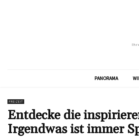
Ihr
PANORAMA
WI
FREIZEIT
Entdecke die inspirier
Irgendwas ist immer S