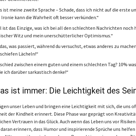
 ist meine zweite Sprache – Schade, dass ich nicht auf die erste 
 Ironie kann die Wahrheit oft besser verkünden.“
ist das Einzige, was ich bei all den schlechten Nachrichten noch 
tischer Witz und mein unerschütterlicher Optimismus.“
 das, was passiert, während du versuchst, etwas anderes zu machen
schiefen Lächeln!“
schied zwischen einem guten und einem schlechten Tag? 10% was
e ich darüber sarkastisch denke!“
as ist immer: Die Leichtigkeit des Sei
gen unser Leben und bringen eine Leichtigkeit mit sich, die uns oft
it der Kindheit erinnert. Diese Phase war geprägt von Kreativit
ichen Vertrauen in das Glück. Auch wenn das Leben uns vor Risiken 
s daran erinnern, dass Humor und inspirierende Sprüche uns helfen