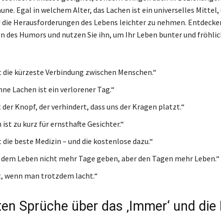
une. Egal in welchem Alter, das Lachen ist ein universelles Mittel,
 die Herausforderungen des Lebens leichter zu nehmen. Entdecken
en des Humors und nutzen Sie ihn, um Ihr Leben bunter und fröhlic
t die kürzeste Verbindung zwischen Menschen.“
hne Lachen ist ein verlorener Tag.“
 der Knopf, der verhindert, dass uns der Kragen platzt.“
ist zu kurz für ernsthafte Gesichter.“
 die beste Medizin – und die kostenlose dazu.“
dem Leben nicht mehr Tage geben, aber den Tagen mehr Leben.“
, wenn man trotzdem lacht.“
ten Sprüche über das ‚Immer‘ und die 