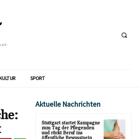
 nah
KULTUR
SPORT
Aktuelle Nachrichten
che:
Stuttgart startet Kampagne
t
zum Tag der Pflegenden
und rückt Beruf ins
öffentliche Bewusstsein