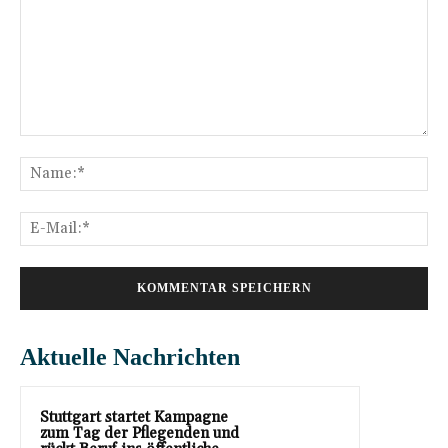
Kommentar:
Na
E-
Mai
Aktuelle Nachrichten
Stuttgart startet Kampagne
zum Tag der Pflegenden und