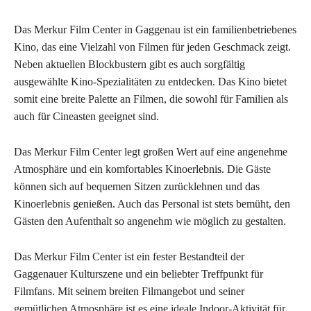
Das Merkur Film Center in Gaggenau ist ein familienbetriebenes
Kino, das eine Vielzahl von Filmen für jeden Geschmack zeigt.
Neben aktuellen Blockbustern gibt es auch sorgfältig
ausgewählte Kino-Spezialitäten zu entdecken. Das Kino bietet
somit eine breite Palette an Filmen, die sowohl für Familien als
auch für Cineasten geeignet sind.
Das Merkur Film Center legt großen Wert auf eine angenehme
Atmosphäre und ein komfortables Kinoerlebnis. Die Gäste
können sich auf bequemen Sitzen zurücklehnen und das
Kinoerlebnis genießen. Auch das Personal ist stets bemüht, den
Gästen den Aufenthalt so angenehm wie möglich zu gestalten.
Das Merkur Film Center ist ein fester Bestandteil der
Gaggenauer Kulturszene und ein beliebter Treffpunkt für
Filmfans. Mit seinem breiten Filmangebot und seiner
gemütlichen Atmosphäre ist es eine ideale Indoor-Aktivität für