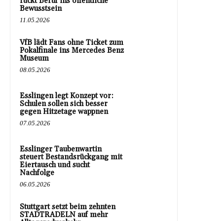
rückt Beruf ins öffentliche
Bewusstsein
11.05.2026
VfB lädt Fans ohne Ticket zum
Pokalfinale ins Mercedes Benz
Museum
08.05.2026
Esslingen legt Konzept vor:
Schulen sollen sich besser
gegen Hitzetage wappnen
07.05.2026
Esslinger Taubenwartin
steuert Bestandsrückgang mit
Eiertausch und sucht
Nachfolge
06.05.2026
Stuttgart setzt beim zehnten
STADTRADELN auf mehr