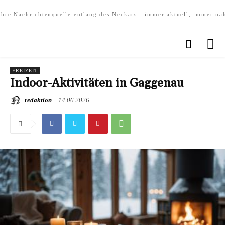
Ihre Nachrichtenquelle entlang des Neckars - immer aktuell, immer na
FREIZEIT
Indoor-Aktivitäten in Gaggenau
redaktion
14.06.2026