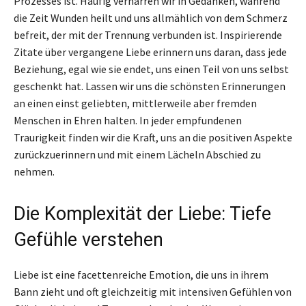
Prozesses ist. Häufig verharren wir in Gedanken, während
die Zeit Wunden heilt und uns allmählich von dem Schmerz
befreit, der mit der Trennung verbunden ist. Inspirierende
Zitate über vergangene Liebe erinnern uns daran, dass jede
Beziehung, egal wie sie endet, uns einen Teil von uns selbst
geschenkt hat. Lassen wir uns die schönsten Erinnerungen
an einen einst geliebten, mittlerweile aber fremden
Menschen in Ehren halten. In jeder empfundenen
Traurigkeit finden wir die Kraft, uns an die positiven Aspekte
zurückzuerinnern und mit einem Lächeln Abschied zu
nehmen.
Die Komplexität der Liebe: Tiefe
Gefühle verstehen
Liebe ist eine facettenreiche Emotion, die uns in ihrem
Bann zieht und oft gleichzeitig mit intensiven Gefühlen von