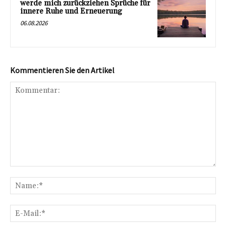
werde mich zurückziehen Sprüche für
innere Ruhe und Erneuerung
06.08.2026
Kommentieren Sie den Artikel
Kommentar:
Na
E-
Mai