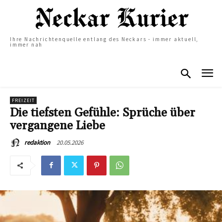
Ihre Nachrichtenquelle entlang des Neckars - immer aktuell,
immer nah
FREIZEIT
Die tiefsten Gefühle: Sprüche über
vergangene Liebe
20.05.2026
redaktion