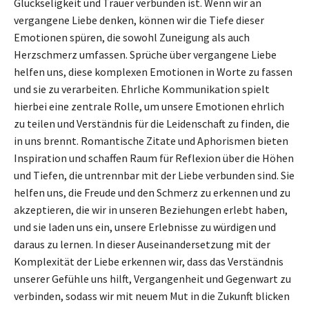
Glückseligkeit und Trauer verbunden ist. Wenn wir an
vergangene Liebe denken, können wir die Tiefe dieser
Emotionen spüren, die sowohl Zuneigung als auch
Herzschmerz umfassen. Sprüche über vergangene Liebe
helfen uns, diese komplexen Emotionen in Worte zu fassen
und sie zu verarbeiten. Ehrliche Kommunikation spielt
hierbei eine zentrale Rolle, um unsere Emotionen ehrlich
zu teilen und Verständnis für die Leidenschaft zu finden, die
in uns brennt. Romantische Zitate und Aphorismen bieten
Inspiration und schaffen Raum für Reflexion über die Höhen
und Tiefen, die untrennbar mit der Liebe verbunden sind. Sie
helfen uns, die Freude und den Schmerz zu erkennen und zu
akzeptieren, die wir in unseren Beziehungen erlebt haben,
und sie laden uns ein, unsere Erlebnisse zu würdigen und
daraus zu lernen. In dieser Auseinandersetzung mit der
Komplexität der Liebe erkennen wir, dass das Verständnis
unserer Gefühle uns hilft, Vergangenheit und Gegenwart zu
verbinden, sodass wir mit neuem Mut in die Zukunft blicken