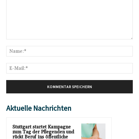
Kommentar:
Na
E-
Mai
Aktuelle Nachrichten
Stuttgart startet Kampagne
zum Tag der Pflegenden und
rückt Beruf ins öffentliche