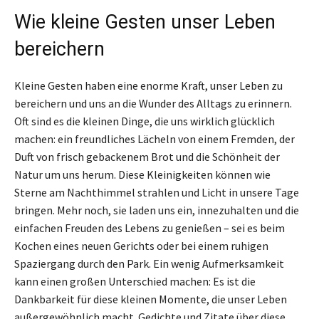
Wie kleine Gesten unser Leben
bereichern
Kleine Gesten haben eine enorme Kraft, unser Leben zu
bereichern und uns an die Wunder des Alltags zu erinnern.
Oft sind es die kleinen Dinge, die uns wirklich glücklich
machen: ein freundliches Lächeln von einem Fremden, der
Duft von frisch gebackenem Brot und die Schönheit der
Natur um uns herum. Diese Kleinigkeiten können wie
Sterne am Nachthimmel strahlen und Licht in unsere Tage
bringen. Mehr noch, sie laden uns ein, innezuhalten und die
einfachen Freuden des Lebens zu genießen – sei es beim
Kochen eines neuen Gerichts oder bei einem ruhigen
Spaziergang durch den Park. Ein wenig Aufmerksamkeit
kann einen großen Unterschied machen: Es ist die
Dankbarkeit für diese kleinen Momente, die unser Leben
außergewöhnlich macht. Gedichte und Zitate über diese