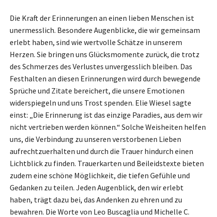
Die Kraft der Erinnerungen an einen lieben Menschen ist
unermesslich. Besondere Augenblicke, die wir gemeinsam
erlebt haben, sind wie wertvolle Schätze in unserem
Herzen. Sie bringen uns Glücksmomente zurück, die trotz
des Schmerzes des Verlustes unvergesslich bleiben. Das
Festhalten an diesen Erinnerungen wird durch bewegende
Sprüche und Zitate bereichert, die unsere Emotionen
widerspiegeln und uns Trost spenden. Elie Wiesel sagte
einst: „Die Erinnerung ist das einzige Paradies, aus dem wir
nicht vertrieben werden können.“ Solche Weisheiten helfen
uns, die Verbindung zu unseren verstorbenen Lieben
aufrechtzuerhalten und durch die Trauer hindurch einen
Lichtblick zu finden. Trauerkarten und Beileidstexte bieten
zudem eine schöne Möglichkeit, die tiefen Gefühle und
Gedanken zu teilen. Jeden Augenblick, den wir erlebt
haben, trägt dazu bei, das Andenken zu ehren und zu
bewahren. Die Worte von Leo Buscaglia und Michelle C.