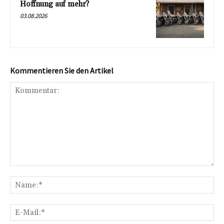
Hoffnung auf mehr?
03.08.2026
Kommentieren Sie den Artikel
Kommentar:
Na
E-
Mai