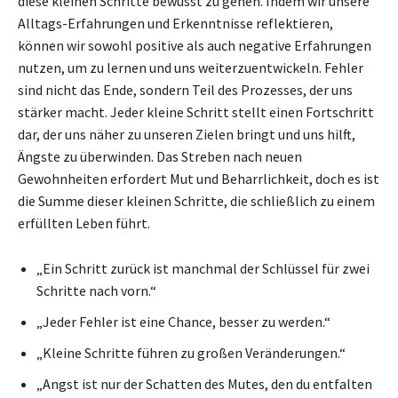
diese kleinen Schritte bewusst zu gehen. Indem wir unsere
Alltags-Erfahrungen und Erkenntnisse reflektieren,
können wir sowohl positive als auch negative Erfahrungen
nutzen, um zu lernen und uns weiterzuentwickeln. Fehler
sind nicht das Ende, sondern Teil des Prozesses, der uns
stärker macht. Jeder kleine Schritt stellt einen Fortschritt
dar, der uns näher zu unseren Zielen bringt und uns hilft,
Ängste zu überwinden. Das Streben nach neuen
Gewohnheiten erfordert Mut und Beharrlichkeit, doch es ist
die Summe dieser kleinen Schritte, die schließlich zu einem
erfüllten Leben führt.
„Ein Schritt zurück ist manchmal der Schlüssel für zwei
Schritte nach vorn.“
„Jeder Fehler ist eine Chance, besser zu werden.“
„Kleine Schritte führen zu großen Veränderungen.“
„Angst ist nur der Schatten des Mutes, den du entfalten