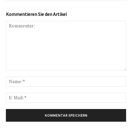
Kommentieren Sie den Artikel
Kommentar:
Na
E-
Mai