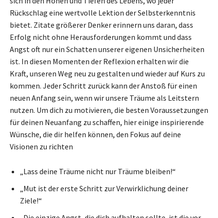
sich in den Höhen und Tiefen des Lebens, wo jeder
Rückschlag eine wertvolle Lektion der Selbsterkenntnis
bietet. Zitate größerer Denker erinnern uns daran, dass
Erfolg nicht ohne Herausforderungen kommt und dass
Angst oft nur ein Schatten unserer eigenen Unsicherheiten
ist. In diesen Momenten der Reflexion erhalten wir die
Kraft, unseren Weg neu zu gestalten und wieder auf Kurs zu
kommen. Jeder Schritt zurück kann der Anstoß für einen
neuen Anfang sein, wenn wir unsere Träume als Leitstern
nutzen. Um dich zu motivieren, die besten Voraussetzungen
für deinen Neuanfang zu schaffen, hier einige inspirierende
Wünsche, die dir helfen können, den Fokus auf deine
Visionen zu richten
„Lass deine Träume nicht nur Träume bleiben!“
„Mut ist der erste Schritt zur Verwirklichung deiner
Ziele!“
„Die einzige Angst, die dich aufhalten sollte, ist die vor