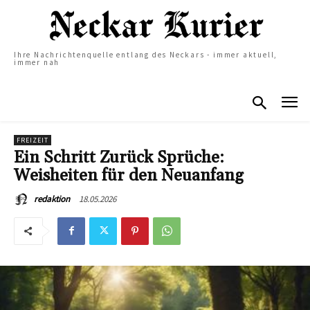
Ihre Nachrichtenquelle entlang des Neckars - immer aktuell,
immer nah
FREIZEIT
Ein Schritt Zurück Sprüche:
Weisheiten für den Neuanfang
18.05.2026
redaktion