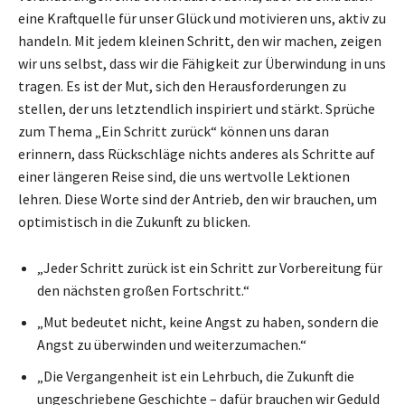
eine Kraftquelle für unser Glück und motivieren uns, aktiv zu
handeln. Mit jedem kleinen Schritt, den wir machen, zeigen
wir uns selbst, dass wir die Fähigkeit zur Überwindung in uns
tragen. Es ist der Mut, sich den Herausforderungen zu
stellen, der uns letztendlich inspiriert und stärkt. Sprüche
zum Thema „Ein Schritt zurück“ können uns daran
erinnern, dass Rückschläge nichts anderes als Schritte auf
einer längeren Reise sind, die uns wertvolle Lektionen
lehren. Diese Worte sind der Antrieb, den wir brauchen, um
optimistisch in die Zukunft zu blicken.
„Jeder Schritt zurück ist ein Schritt zur Vorbereitung für
den nächsten großen Fortschritt.“
„Mut bedeutet nicht, keine Angst zu haben, sondern die
Angst zu überwinden und weiterzumachen.“
„Die Vergangenheit ist ein Lehrbuch, die Zukunft die
ungeschriebene Geschichte – dafür brauchen wir Geduld