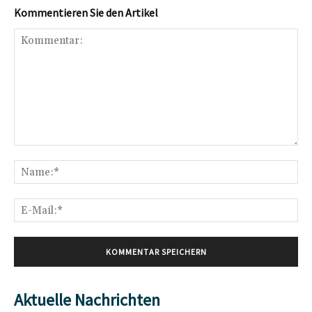
Kommentieren Sie den Artikel
Kommentar:
Na
E-
Mai
Aktuelle Nachrichten