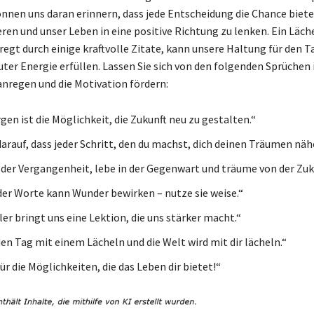
nnen uns daran erinnern, dass jede Entscheidung die Chance biete
eren und unser Leben in eine positive Richtung zu lenken. Ein Läc
egt durch einige kraftvolle Zitate, kann unsere Haltung für den 
ter Energie erfüllen. Lassen Sie sich von den folgenden Sprüchen 
 anregen und die Motivation fördern:
en ist die Möglichkeit, die Zukunft neu zu gestalten.“
darauf, dass jeder Schritt, den du machst, dich deinen Träumen nähe
 der Vergangenheit, lebe in der Gegenwart und träume von der Zuk
 der Worte kann Wunder bewirken – nutze sie weise.“
er bringt uns eine Lektion, die uns stärker macht.“
en Tag mit einem Lächeln und die Welt wird mit dir lächeln.“
für die Möglichkeiten, die das Leben dir bietet!“