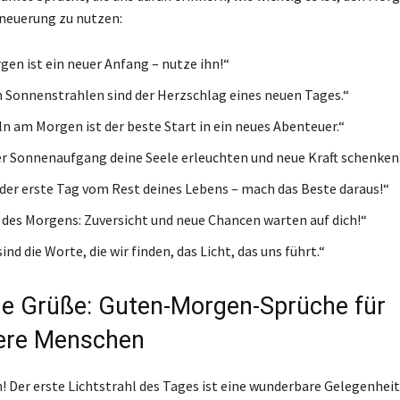
neuerung zu nutzen:
gen ist ein neuer Anfang – nutze ihn!“
n Sonnenstrahlen sind der Herzschlag eines neuen Tages.“
ln am Morgen ist der beste Start in ein neues Abenteuer.“
r Sonnenaufgang deine Seele erleuchten und neue Kraft schenken
 der erste Tag vom Rest deines Lebens – mach das Beste daraus!“
 des Morgens: Zuversicht und neue Chancen warten auf dich!“
nd die Worte, die wir finden, das Licht, das uns führt.“
he Grüße: Guten-Morgen-Sprüche für
ere Menschen
 Der erste Lichtstrahl des Tages ist eine wunderbare Gelegenhei