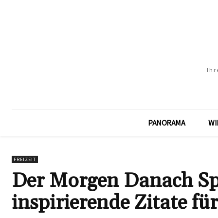
Ihr
PANORAMA
WI
FREIZEIT
Der Morgen Danach Sp
inspirierende Zitate f