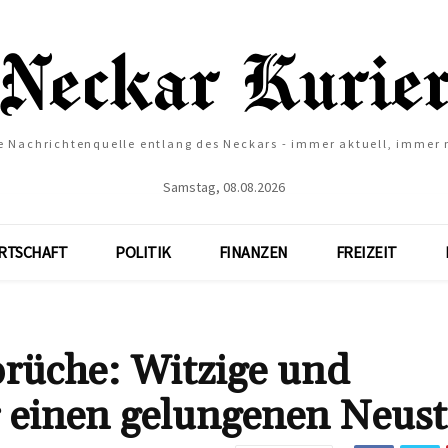
e Nachrichtenquelle entlang des Neckars - immer aktuell, immer
Samstag, 08.08.2026
RTSCHAFT
POLITIK
FINANZEN
FREIZEIT
rüche: Witzige und
ür einen gelungenen Neust