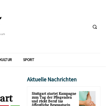
 nah
KULTUR
SPORT
Aktuelle Nachrichten
Stuttgart startet Kampagne
art
zum Tag der Pflegenden
und rückt Beruf ins
öffentliche Bewusstsein