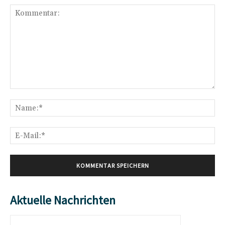
Kommentar:
Na
E-
Mai
Aktuelle Nachrichten