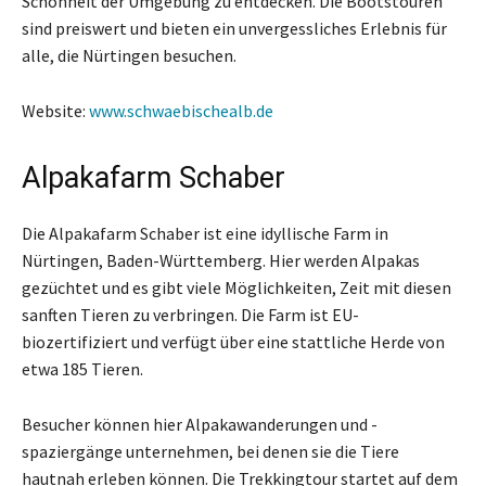
Schönheit der Umgebung zu entdecken. Die Bootstouren
sind preiswert und bieten ein unvergessliches Erlebnis für
alle, die Nürtingen besuchen.
Website:
www.schwaebischealb.de
Alpakafarm Schaber
Die Alpakafarm Schaber ist eine idyllische Farm in
Nürtingen, Baden-Württemberg. Hier werden Alpakas
gezüchtet und es gibt viele Möglichkeiten, Zeit mit diesen
sanften Tieren zu verbringen. Die Farm ist EU-
biozertifiziert und verfügt über eine stattliche Herde von
etwa 185 Tieren.
Besucher können hier Alpakawanderungen und -
spaziergänge unternehmen, bei denen sie die Tiere
hautnah erleben können. Die Trekkingtour startet auf dem