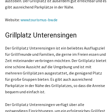
austoben. Der Grillplatz ist außerdem gut erreichbar und es
gibt ausreichend Parkplätze in der Nähe.
Website:
www.tourismus-bw.de
Grillplatz Unterensingen
Der Grillplatz Unterensingen ist ein beliebtes Ausflugsziel
für Grillfreunde und Familien, die gerne im Freien essen und
Zeit miteinander verbringen möchten. Der Grillplatz bietet
eine schöne Aussicht auf die Umgebung und ist mit
mehreren Grillplätzen ausgestattet, die genügend Platz
für große Gruppen bieten. Es gibt auch ausreichend
Parkplätze in der Nähe des Grillplatzes, so dass die Anreise
bequem und einfach ist.
Der Grillplatz Unterensingen verfügt über alle
notwendigen Einrichtungen, um ein erfolgreiches Grillfest