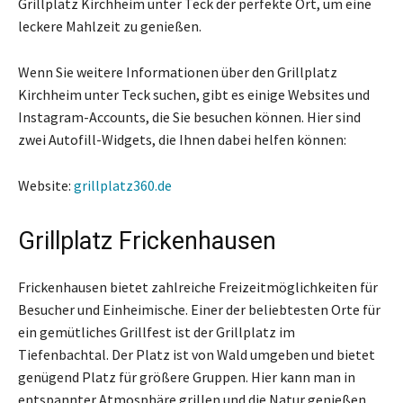
Grillplatz Kirchheim unter Teck der perfekte Ort, um eine
leckere Mahlzeit zu genießen.
Wenn Sie weitere Informationen über den Grillplatz
Kirchheim unter Teck suchen, gibt es einige Websites und
Instagram-Accounts, die Sie besuchen können. Hier sind
zwei Autofill-Widgets, die Ihnen dabei helfen können:
Website:
grillplatz360.de
Grillplatz Frickenhausen
Frickenhausen bietet zahlreiche Freizeitmöglichkeiten für
Besucher und Einheimische. Einer der beliebtesten Orte für
ein gemütliches Grillfest ist der Grillplatz im
Tiefenbachtal. Der Platz ist von Wald umgeben und bietet
genügend Platz für größere Gruppen. Hier kann man in
entspannter Atmosphäre grillen und die Natur genießen.