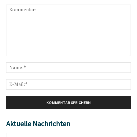
Kommentar:
Na
E-
Mai
Aktuelle Nachrichten