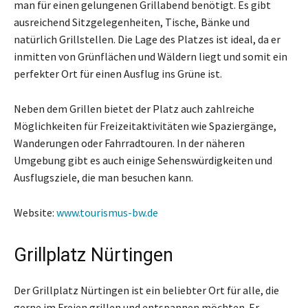
man für einen gelungenen Grillabend benötigt. Es gibt
ausreichend Sitzgelegenheiten, Tische, Bänke und
natürlich Grillstellen. Die Lage des Platzes ist ideal, da er
inmitten von Grünflächen und Wäldern liegt und somit ein
perfekter Ort für einen Ausflug ins Grüne ist.
Neben dem Grillen bietet der Platz auch zahlreiche
Möglichkeiten für Freizeitaktivitäten wie Spaziergänge,
Wanderungen oder Fahrradtouren. In der näheren
Umgebung gibt es auch einige Sehenswürdigkeiten und
Ausflugsziele, die man besuchen kann.
Website:
www.tourismus-bw.de
Grillplatz Nürtingen
Der Grillplatz Nürtingen ist ein beliebter Ort für alle, die
gerne im Freien grillen und entspannen möchten. Er