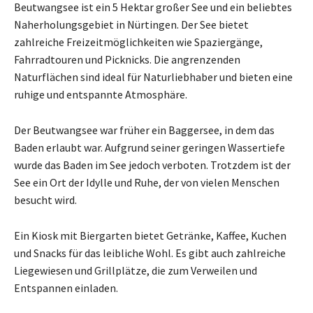
Beutwangsee ist ein 5 Hektar großer See und ein beliebtes
Naherholungsgebiet in Nürtingen. Der See bietet
zahlreiche Freizeitmöglichkeiten wie Spaziergänge,
Fahrradtouren und Picknicks. Die angrenzenden
Naturflächen sind ideal für Naturliebhaber und bieten eine
ruhige und entspannte Atmosphäre.
Der Beutwangsee war früher ein Baggersee, in dem das
Baden erlaubt war. Aufgrund seiner geringen Wassertiefe
wurde das Baden im See jedoch verboten. Trotzdem ist der
See ein Ort der Idylle und Ruhe, der von vielen Menschen
besucht wird.
Ein Kiosk mit Biergarten bietet Getränke, Kaffee, Kuchen
und Snacks für das leibliche Wohl. Es gibt auch zahlreiche
Liegewiesen und Grillplätze, die zum Verweilen und
Entspannen einladen.