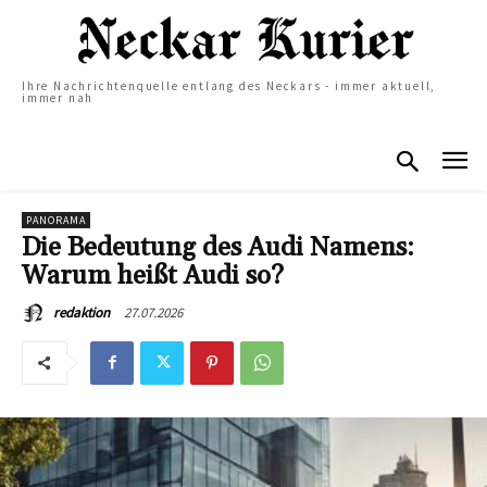
Ihre Nachrichtenquelle entlang des Neckars - immer aktuell,
immer nah
PANORAMA
Die Bedeutung des Audi Namens:
Warum heißt Audi so?
27.07.2026
redaktion