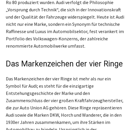
Ro 80 produziert wurden. Audi verfolgt die Philosophie
„Vorsprung durch Technik“, die sich in der Innovationskraft
und der Qualität der Fahrzeuge widerspiegelt. Heute ist Audi
nicht nur eine Marke, sondern ein Synonym für technische
Raffinesse und Luxus im Automobilsektor, fest verankert im
Portfolio des Volkswagen-Konzerns, der zahlreiche
renommierte Automobilwerke umfasst.
Das Markenzeichen der vier Ringe
Das Markenzeichen der vier Ringe ist mehr als nur ein
Symbol für Audi; es steht für die einzigartige
Entstehungsgeschichte der Marke und den
Zusammenschluss der vier großen Kraftfahrzeughersteller,
die zur Auto Union AG gehören. Diese Ringe repräsentieren
Audi sowie die Marken DKW, Horch und Wanderer, die in den
1930er Jahren zusammenkamen, um ihre Stärken im
Automobilbau zu bündeln. Ursprünglich in der