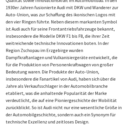
Qualität sowie Innovationskraft im Automobilbau. In den
1930er Jahren fusionierte Audi mit DKW und Wanderer zur
Auto-Union, was zur Schaffung des ikonischen Logos mit
den vier Ringen führte. Neben diesem markanten Symbol
ist Audi auch für seine Frontantriebsfahrzeuge bekannt,
insbesondere die Modelle DKW F1 bis F8, die ihrer Zeit
weitreichende technische Innovationen boten. In der
Region Zschopau im Erzgebirge wurden
Dampfkraftanlagen und Vulkanisiergeräte entwickelt, die
für die Produktion von Personenkraftwagen von großer
Bedeutung waren. Die Produkte der Auto-Union,
insbesondere die Fanartikel von Audi, haben sich über die
Jahre als Verkaufsschlager in der Automobilbranche
etabliert, was die anhaltende Popularität der Marke
verdeutlicht, die auf eine Pioniergeschichte der Mobilität
zurückblickt. So ist Audi nicht nur eine wesentliche Größe in
der Automobilgeschichte, sondern auch ein Synonym für
technische Exzellenz und zeitloses Design.