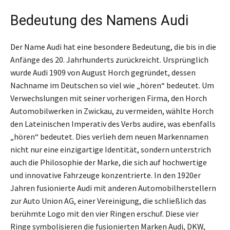
Bedeutung des Namens Audi
Der Name Audi hat eine besondere Bedeutung, die bis in die
Anfänge des 20. Jahrhunderts zurückreicht. Ursprünglich
wurde Audi 1909 von August Horch gegründet, dessen
Nachname im Deutschen so viel wie „hören“ bedeutet. Um
Verwechslungen mit seiner vorherigen Firma, den Horch
Automobilwerken in Zwickau, zu vermeiden, wählte Horch
den Lateinischen Imperativ des Verbs audire, was ebenfalls
„hören“ bedeutet. Dies verlieh dem neuen Markennamen
nicht nur eine einzigartige Identität, sondern unterstrich
auch die Philosophie der Marke, die sich auf hochwertige
und innovative Fahrzeuge konzentrierte. In den 1920er
Jahren fusionierte Audi mit anderen Automobilherstellern
zur Auto Union AG, einer Vereinigung, die schließlich das
berühmte Logo mit den vier Ringen erschuf. Diese vier
Ringe symbolisieren die fusionierten Marken Audi, DKW,