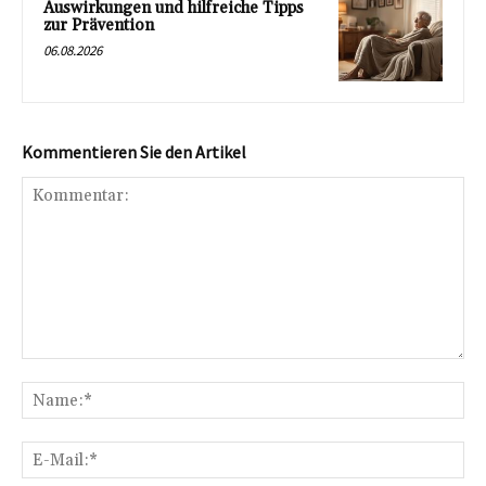
Auswirkungen und hilfreiche Tipps
zur Prävention
06.08.2026
Kommentieren Sie den Artikel
Kommentar:
Na
E-
Mai