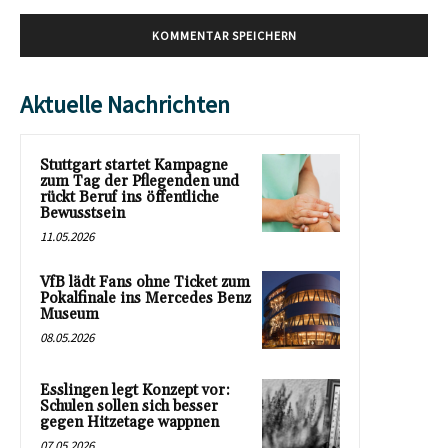
Aktuelle Nachrichten
Stuttgart startet Kampagne
zum Tag der Pflegenden und
rückt Beruf ins öffentliche
Bewusstsein
11.05.2026
VfB lädt Fans ohne Ticket zum
Pokalfinale ins Mercedes Benz
Museum
08.05.2026
Esslingen legt Konzept vor:
Schulen sollen sich besser
gegen Hitzetage wappnen
07.05.2026