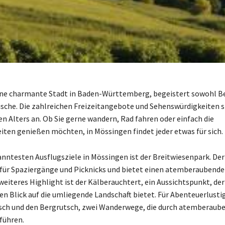
ne charmante Stadt in Baden-Württemberg, begeistert sowohl Be
sche. Die zahlreichen Freizeitangebote und Sehenswürdigkeiten 
n Alters an. Ob Sie gerne wandern, Rad fahren oder einfach die
ten genießen möchten, in Mössingen findet jeder etwas für sich.
anntesten Ausflugsziele in Mössingen ist der Breitwiesenpark. Der 
 für Spaziergänge und Picknicks und bietet einen atemberaubenden
 weiteres Highlight ist der Kälberauchtert, ein Aussichtspunkt, der
en Blick auf die umliegende Landschaft bietet. Für Abenteuerlustig
sch und den Bergrutsch, zwei Wanderwege, die durch atemberaub
führen.