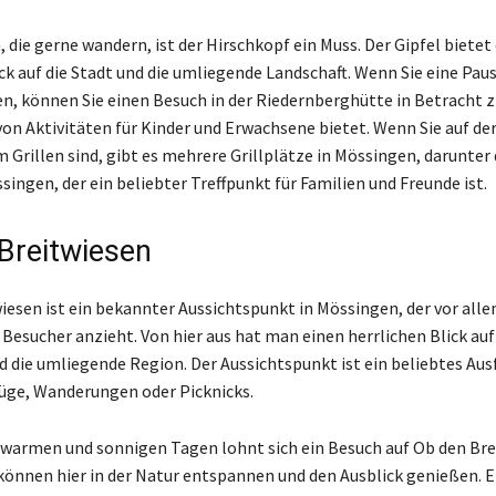
, die gerne wandern, ist der Hirschkopf ein Muss. Der Gipfel bietet
ck auf die Stadt und die umliegende Landschaft. Wenn Sie eine Pau
n, können Sie einen Besuch in der Riedernberghütte in Betracht z
 von Aktivitäten für Kinder und Erwachsene bietet. Wenn Sie auf de
 Grillen sind, gibt es mehrere Grillplätze in Mössingen, darunter 
singen, der ein beliebter Treffpunkt für Familien und Freunde ist.
Breitwiesen
iesen ist ein bekannter Aussichtspunkt in Mössingen, der vor all
Besucher anzieht. Von hier aus hat man einen herrlichen Blick auf
 die umliegende Region. Der Aussichtspunkt ist ein beliebtes Ausf
üge, Wanderungen oder Picknicks.
warmen und sonnigen Tagen lohnt sich ein Besuch auf Ob den Bre
können hier in der Natur entspannen und den Ausblick genießen. E