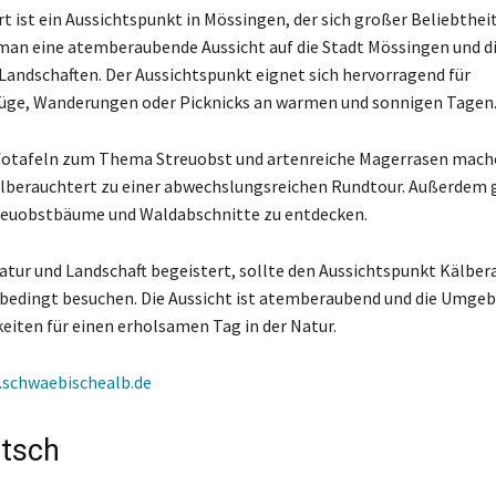
t ist ein Aussichtspunkt in Mössingen, der sich großer Beliebtheit
man eine atemberaubende Aussicht auf die Stadt Mössingen und d
andschaften. Der Aussichtspunkt eignet sich hervorragend für
lüge, Wanderungen oder Picknicks an warmen und sonnigen Tagen
nfotafeln zum Thema Streuobst und artenreiche Magerrasen mach
berauchtert zu einer abwechslungsreichen Rundtour. Außerdem g
treuobstbäume und Waldabschnitte zu entdecken.
Natur und Landschaft begeistert, sollte den Aussichtspunkt Kälber
edingt besuchen. Die Aussicht ist atemberaubend und die Umgeb
keiten für einen erholsamen Tag in der Natur.
schwaebischealb.de
utsch