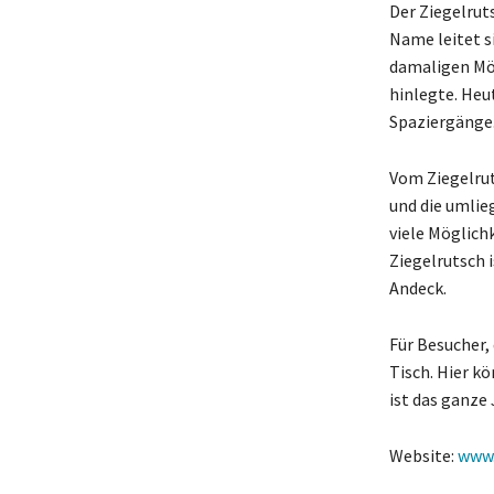
Der Ziegelrut
Name leitet si
damaligen Mö
hinlegte. Heu
Spaziergänge
Vom Ziegelrut
und die umlie
viele Möglich
Ziegelrutsch 
Andeck.
Für Besucher,
Tisch. Hier k
ist das ganze 
Website:
www