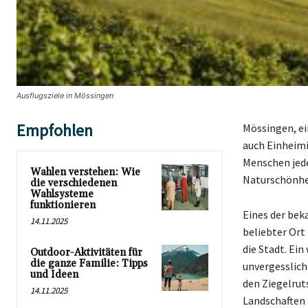
Ausflugsziele in Mössingen
Empfohlen
Mössingen, ei
auch Einheimi
Menschen jede
Wahlen verstehen: Wie
Naturschönhei
die verschiedenen
Wahlsysteme
funktionieren
Eines der bek
14.11.2025
beliebter Ort
die Stadt. Ein
Outdoor-Aktivitäten für
die ganze Familie: Tipps
unvergesslich
und Ideen
den Ziegelrut
14.11.2025
Landschaften 