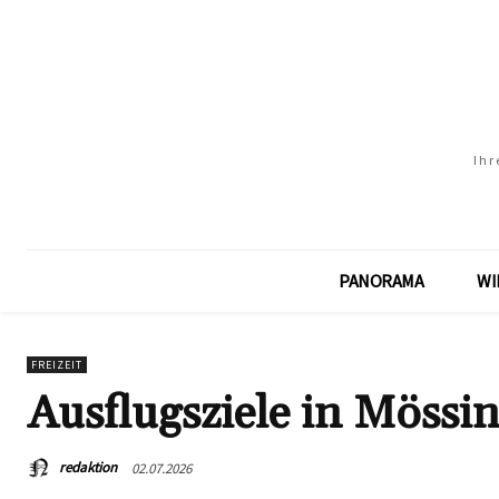
Ihr
PANORAMA
WI
FREIZEIT
Ausflugsziele in Mössi
redaktion
02.07.2026