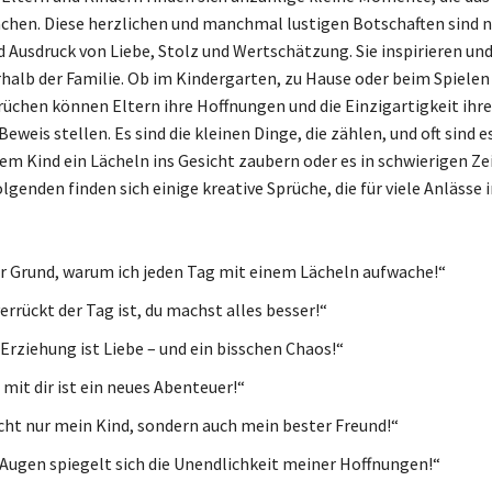
hen. Diese herzlichen und manchmal lustigen Botschaften sind n
d Ausdruck von Liebe, Stolz und Wertschätzung. Sie inspirieren und
halb der Familie. Ob im Kindergarten, zu Hause oder beim Spielen 
rüchen können Eltern ihre Hoffnungen und die Einzigartigkeit ihre
Beweis stellen. Es sind die kleinen Dinge, die zählen, und oft sind e
nem Kind ein Lächeln ins Gesicht zaubern oder es in schwierigen Ze
lgenden finden sich einige kreative Sprüche, die für viele Anlässe 
er Grund, warum ich jeden Tag mit einem Lächeln aufwache!“
errückt der Tag ist, du machst alles besser!“
 Erziehung ist Liebe – und ein bisschen Chaos!“
mit dir ist ein neues Abenteuer!“
icht nur mein Kind, sondern auch mein bester Freund!“
 Augen spiegelt sich die Unendlichkeit meiner Hoffnungen!“