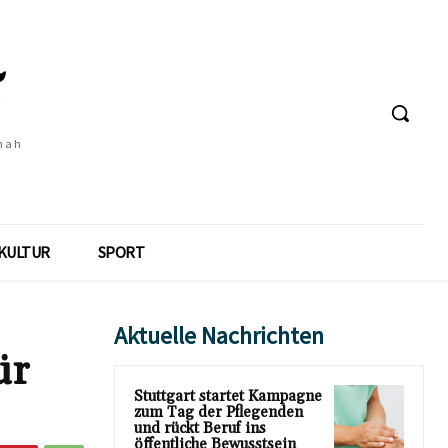
 nah
KULTUR
SPORT
Aktuelle Nachrichten
ür
Stuttgart startet Kampagne
zum Tag der Pflegenden
und rückt Beruf ins
öffentliche Bewusstsein