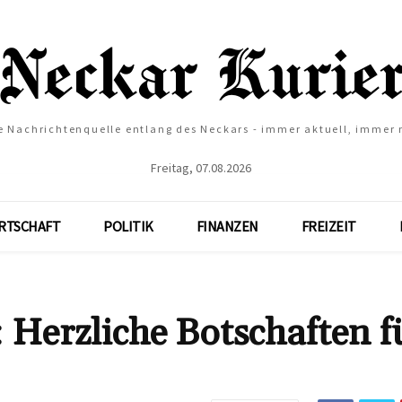
e Nachrichtenquelle entlang des Neckars - immer aktuell, immer
Freitag, 07.08.2026
RTSCHAFT
POLITIK
FINANZEN
FREIZEIT
Herzliche Botschaften f