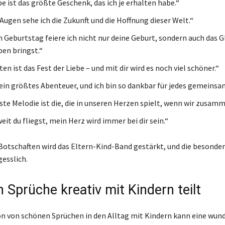
e ist das größte Geschenk, das ich je erhalten habe.“
Augen sehe ich die Zukunft und die Hoffnung dieser Welt.“
 Geburtstag feiere ich nicht nur deine Geburt, sondern auch das Gl
ben bringst.“
n ist das Fest der Liebe – und mit dir wird es noch viel schöner.“
ein größtes Abenteuer, und ich bin so dankbar für jedes gemeinsa
ste Melodie ist die, die in unseren Herzen spielt, wenn wir zusamm
eit du fliegst, mein Herz wird immer bei dir sein.“
Botschaften wird das Eltern-Kind-Band gestärkt, und die besonde
esslich.
 Sprüche kreativ mit Kindern teilt
on von schönen Sprüchen in den Alltag mit Kindern kann eine wun