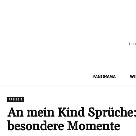
Ihr
PANORAMA
WI
FREIZEIT
An mein Kind Sprüche: 
besondere Momente