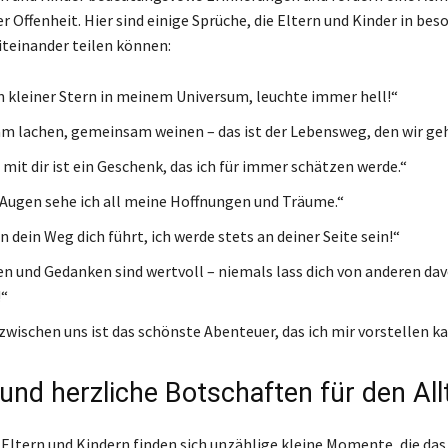
r Offenheit. Hier sind einige Sprüche, die Eltern und Kinder in be
einander teilen können:
in kleiner Stern in meinem Universum, leuchte immer hell!“
 lachen, gemeinsam weinen – das ist der Lebensweg, den wir ge
 mit dir ist ein Geschenk, das ich für immer schätzen werde.“
 Augen sehe ich all meine Hoffnungen und Träume.“
 dein Weg dich führt, ich werde stets an deiner Seite sein!“
en und Gedanken sind wertvoll – niemals lass dich von anderen da
!“
 zwischen uns ist das schönste Abenteuer, das ich mir vorstellen ka
 und herzliche Botschaften für den All
 Eltern und Kindern finden sich unzählige kleine Momente, die da