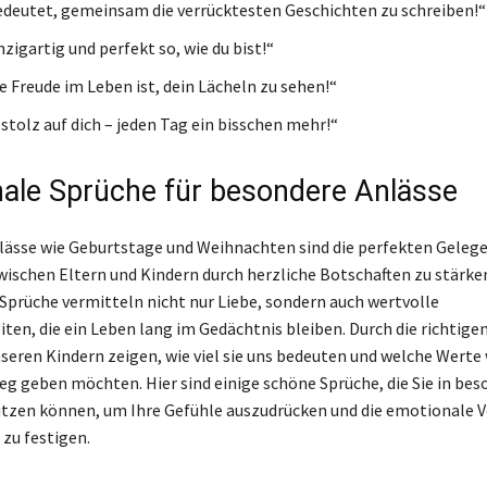
edeutet, gemeinsam die verrücktesten Geschichten zu schreiben!“
nzigartig und perfekt so, wie du bist!“
e Freude im Leben ist, dein Lächeln zu sehen!“
 stolz auf dich – jeden Tag ein bisschen mehr!“
ale Sprüche für besondere Anlässe
ässe wie Geburtstage und Weihnachten sind die perfekten Geleg
wischen Eltern und Kindern durch herzliche Botschaften zu stärke
 Sprüche vermitteln nicht nur Liebe, sondern auch wertvolle
ten, die ein Leben lang im Gedächtnis bleiben. Durch die richtige
seren Kindern zeigen, wie viel sie uns bedeuten und welche Werte 
eg geben möchten. Hier sind einige schöne Sprüche, die Sie in be
zen können, um Ihre Gefühle auszudrücken und die emotionale 
 zu festigen.