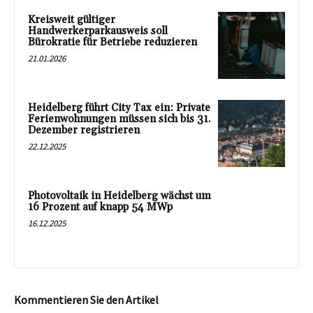
Kreisweit gültiger
Handwerkerparkausweis soll
Bürokratie für Betriebe reduzieren
21.01.2026
Heidelberg führt City Tax ein: Private
Ferienwohnungen müssen sich bis 31.
Dezember registrieren
22.12.2025
Photovoltaik in Heidelberg wächst um
16 Prozent auf knapp 54 MWp
16.12.2025
Kommentieren Sie den Artikel