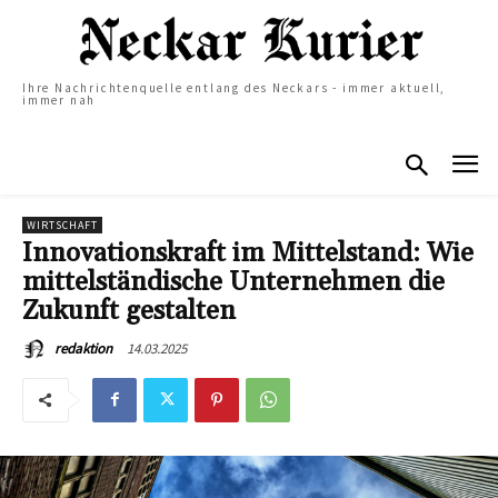
Ihre Nachrichtenquelle entlang des Neckars - immer aktuell,
immer nah
WIRTSCHAFT
Innovationskraft im Mittelstand: Wie
mittelständische Unternehmen die
Zukunft gestalten
14.03.2025
redaktion