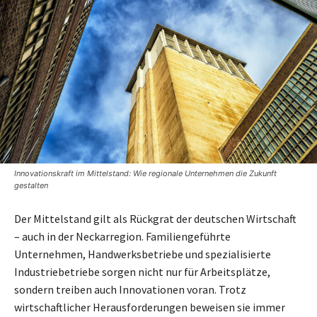
Innovationskraft im Mittelstand: Wie regionale Unternehmen die Zukunft
gestalten
Der Mittelstand gilt als Rückgrat der deutschen Wirtschaft
– auch in der Neckarregion. Familiengeführte
Unternehmen, Handwerksbetriebe und spezialisierte
Industriebetriebe sorgen nicht nur für Arbeitsplätze,
sondern treiben auch Innovationen voran. Trotz
wirtschaftlicher Herausforderungen beweisen sie immer