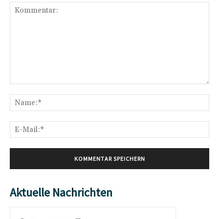
Kommentar:
Na
E-
Mai
Aktuelle Nachrichten