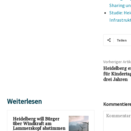
Sharing un
Studie: He
Infrastruk
Teilen
Vorheriger Artik
Heidelberg e
für Kinderta
drei Jahren
Weiterlesen
Kommentieren
Heidelberg will Bürger
über Windkraft am
Lammerskopf abstimmen