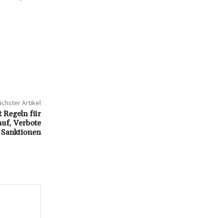
chster Artikel
t Regeln für
auf, Verbote
 Sanktionen