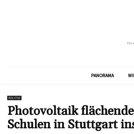
Ihr
PANORAMA
WI
POLITIK
Photovoltaik flächende
Schulen in Stuttgart ins