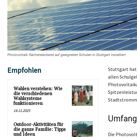
Photovoltaik flächendeckend auf geeigneten Schulen in Stuttgart installiert
Empfohlen
Stuttgart hat
allen Schulge
Photovoltaika
Wahlen verstehen: Wie
Spitzenleistu
die verschiedenen
Wahlsysteme
Stadtstrommen
funktionieren
14.11.2025
Umfang
Outdoor-Aktivitäten für
die ganze Familie: Tipps
Die Photovolt
und Ideen