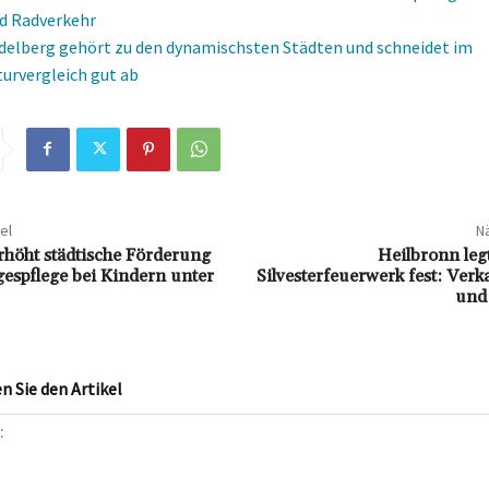
d Radverkehr
idelberg gehört zu den dynamischsten Städten und schneidet im
turvergleich gut ab
el
Nä
rhöht städtische Förderung
Heilbronn leg
gespflege bei Kindern unter
Silvesterfeuerwerk fest: Verk
und
 Sie den Artikel