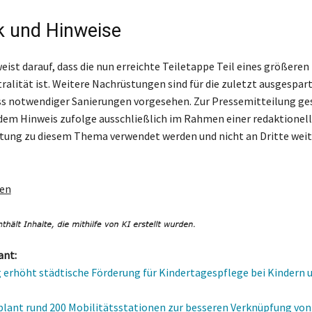
k und Hinweise
eist darauf, dass die nun erreichte Teiletappe Teil eines größeren
ralität ist. Weitere Nachrüstungen sind für die zuletzt ausgespa
s notwendiger Sanierungen vorgesehen. Zur Pressemitteilung ge
dem Hinweis zufolge ausschließlich im Rahmen einer redaktionel
ttung zu diesem Thema verwendet werden und nicht an Dritte we
gen
ant:
 erhöht städtische Förderung für Kindertagespflege bei Kindern u
plant rund 200 Mobilitätsstationen zur besseren Verknüpfung vo