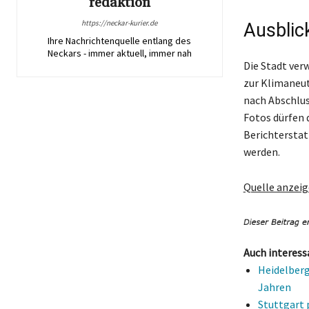
redaktion
https://neckar-kurier.de
Ausblic
Ihre Nachrichtenquelle entlang des
Neckars - immer aktuell, immer nah
Die Stadt verw
zur Klimaneut
nach Abschlus
Fotos dürfen 
Berichtersta
werden.
Quelle anzei
Auch interess
Heidelberg
Jahren
Stuttgart 