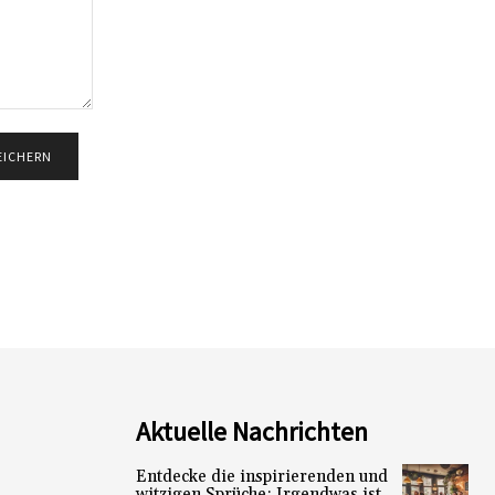
Aktuelle Nachrichten
Entdecke die inspirierenden und
witzigen Sprüche: Irgendwas ist