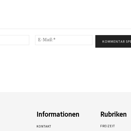
Name:*
E-
Mail:*
Informationen
Rubriken
FREIZEIT
KONTAKT