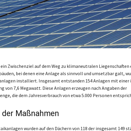
 ein Zwischenziel auf dem Weg zu klimaneutralen Liegenschaften e
bäuden, bei denen eine Anlage als sinnvoll und umsetzbar galt, w
nlagen installiert. Insgesamt entstanden 154 Anlagen mit einer i
ng von 7,6 Megawatt. Diese Anlagen erzeugen nach Angaben der
ge, die dem Jahresverbrauch von etwa 5.000 Personen entsprich
 der Maßnahmen
aikanlagen wurden auf den Dächern von 118 der insgesamt 149 st