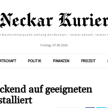
e Nachrichtenquelle entlang des Neckars - immer aktuell, immer
Freitag, 07.08.2026
RTSCHAFT
POLITIK
FINANZEN
FREIZEIT
ckend auf geeigneten
talliert