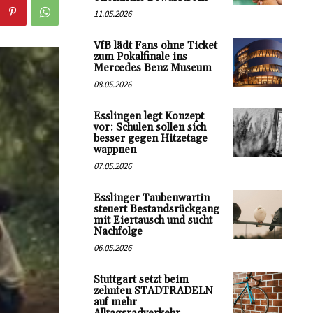
11.05.2026
VfB lädt Fans ohne Ticket
zum Pokalfinale ins
Mercedes Benz Museum
08.05.2026
Esslingen legt Konzept
vor: Schulen sollen sich
besser gegen Hitzetage
wappnen
07.05.2026
Esslinger Taubenwartin
steuert Bestandsrückgang
mit Eiertausch und sucht
Nachfolge
06.05.2026
Stuttgart setzt beim
zehnten STADTRADELN
auf mehr