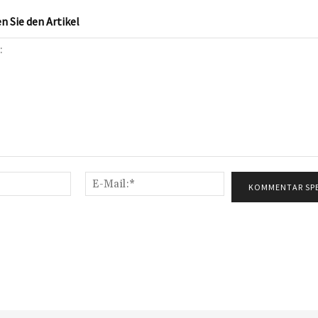
 Sie den Artikel
Name:*
E-
Mail:*