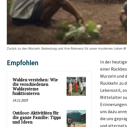
Zurück zu den Wurzeln: Bedeutung und ihre Relevanz für unser modernes Leben © 
Empfohlen
In der heutig
einer Rückbes
Wurzeln und d
Wahlen verstehen: Wie
Rückkehr zu d
die verschiedenen
Wahlsysteme
Lebensstil, s
funktionieren
Mittelalter s
14.11.2025
Erinnerungen 
uns dazu anre
Outdoor-Aktivitäten für
die ganze Familie: Tipps
die uns geprä
und Ideen
und alternati