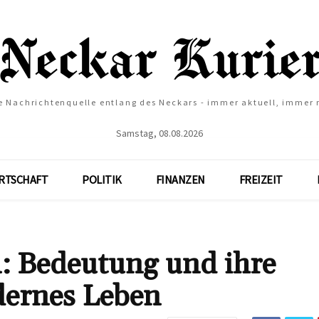
e Nachrichtenquelle entlang des Neckars - immer aktuell, immer
Samstag, 08.08.2026
RTSCHAFT
POLITIK
FINANZEN
FREIZEIT
: Bedeutung und ihre
dernes Leben