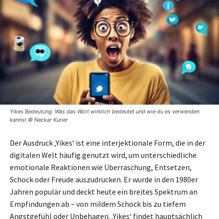
Yikes Bedeutung: Was das Wort wirklich bedeutet und wie du es verwenden
kannst © Neckar Kurier
Der Ausdruck ‚Yikes‘ ist eine interjektionale Form, die in der
digitalen Welt häufig genutzt wird, um unterschiedliche
emotionale Reaktionen wie Überraschung, Entsetzen,
Schock oder Freude auszudrücken. Er wurde in den 1980er
Jahren populär und deckt heute ein breites Spektrum an
Empfindungen ab – von mildem Schock bis zu tiefem
Angstgefühl oder Unbehagen. ‚Yikes‘ findet hauptsächlich