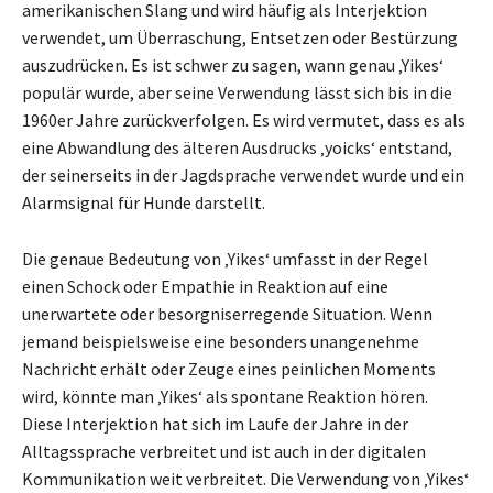
amerikanischen Slang und wird häufig als Interjektion
verwendet, um Überraschung, Entsetzen oder Bestürzung
auszudrücken. Es ist schwer zu sagen, wann genau ‚Yikes‘
populär wurde, aber seine Verwendung lässt sich bis in die
1960er Jahre zurückverfolgen. Es wird vermutet, dass es als
eine Abwandlung des älteren Ausdrucks ‚yoicks‘ entstand,
der seinerseits in der Jagdsprache verwendet wurde und ein
Alarmsignal für Hunde darstellt.
Die genaue Bedeutung von ‚Yikes‘ umfasst in der Regel
einen Schock oder Empathie in Reaktion auf eine
unerwartete oder besorgniserregende Situation. Wenn
jemand beispielsweise eine besonders unangenehme
Nachricht erhält oder Zeuge eines peinlichen Moments
wird, könnte man ‚Yikes‘ als spontane Reaktion hören.
Diese Interjektion hat sich im Laufe der Jahre in der
Alltagssprache verbreitet und ist auch in der digitalen
Kommunikation weit verbreitet. Die Verwendung von ‚Yikes‘