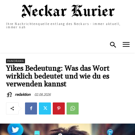
Ihre Nachrichtenquelle entlang des Neckars - immer aktuell,
immer nah
PANORAMA
Yikes Bedeutung: Was das Wort
wirklich bedeutet und wie du es
verwenden kannst
02.08.2026
redaktion