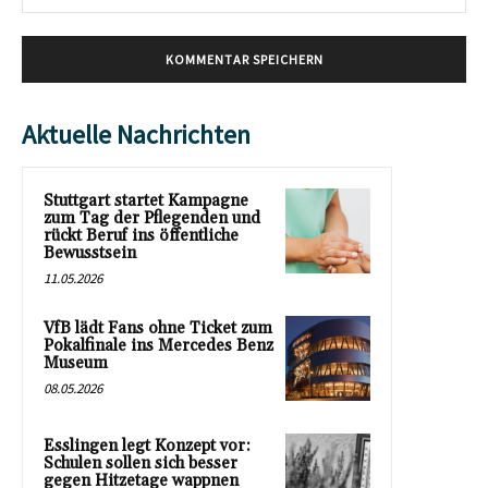
Mai
Aktuelle Nachrichten
Stuttgart startet Kampagne
zum Tag der Pflegenden und
rückt Beruf ins öffentliche
Bewusstsein
11.05.2026
VfB lädt Fans ohne Ticket zum
Pokalfinale ins Mercedes Benz
Museum
08.05.2026
Esslingen legt Konzept vor:
Schulen sollen sich besser
gegen Hitzetage wappnen