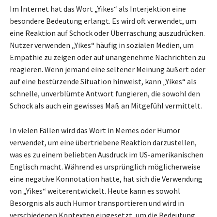
Im Internet hat das Wort „Yikes“ als Interjektion eine
besondere Bedeutung erlangt. Es wird oft verwendet, um
eine Reaktion auf Schock oder Überraschung auszudrücken.
Nutzer verwenden „Yikes“ häufig in sozialen Medien, um
Empathie zu zeigen oder auf unangenehme Nachrichten zu
reagieren. Wenn jemand eine seltener Meinung äußert oder
auf eine bestürzende Situation hinweist, kann „Yikes“ als
schnelle, unverblümte Antwort fungieren, die sowohl den
Schock als auch ein gewisses Maß an Mitgefühl vermittelt.
In vielen Fällen wird das Wort in Memes oder Humor
verwendet, um eine übertriebene Reaktion darzustellen,
was es zu einem beliebten Ausdruck im US-amerikanischen
Englisch macht. Während es ursprünglich möglicherweise
eine negative Konnotation hatte, hat sich die Verwendung
von „Yikes“ weiterentwickelt. Heute kann es sowohl
Besorgnis als auch Humor transportieren und wird in
verschiedenen Kontexten eingesetzt, um die Bedeutung