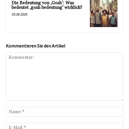
Die Bedeutung von ‚Gosh‘: Was
bedeutet ‚gosh bedeutung‘ wirklich?
05.08.2026
Kommentieren Sie den Artikel
Kommentar:
Na
E-