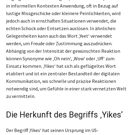
in informellen Kontexten Anwendung, oft in Bezug auf
lustige Missgeschicke oder kleinere Peinlichkeiten, wird
jedoch auch in ernsthaften Situationen verwendet, die
echten Schock oder Entsetzen auslösen. In ähnlichen
Gelegenheiten kann auch das Wort ‚Yeet‘ verwendet
werden, um Freude oder Zustimmung auszudrücken.
Abhängig von der Intensität der gewünschten Reaktion
können Synonyme wie ‚Oh nein‘, ‚Wow‘ oder ‚Uff‘ zum
Einsatz kommen. ‚Yikes‘ hat sich als geflügeltes Wort
etabliert und ist ein zentraler Bestandteil der digitalen
Kommunikation, wo schnelle und präzise Reaktionen
notwendig sind, um Gefühle in einer stark vernetzten Welt
zu vermitteln.
Die Herkunft des Begriffs ‚Yikes‘
Der Begriff ‚Yikes‘ hat seinen Ursprung im US-