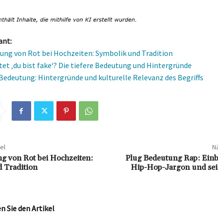
ant:
ung von Rot bei Hochzeiten: Symbolik und Tradition
et ‚du bist fake‘? Die tiefere Bedeutung und Hintergründe
 Bedeutung: Hintergründe und kulturelle Relevanz des Begriffs
el
Nä
g von Rot bei Hochzeiten:
Plug Bedeutung Rap: Einb
 Tradition
Hip-Hop-Jargon und se
 Sie den Artikel