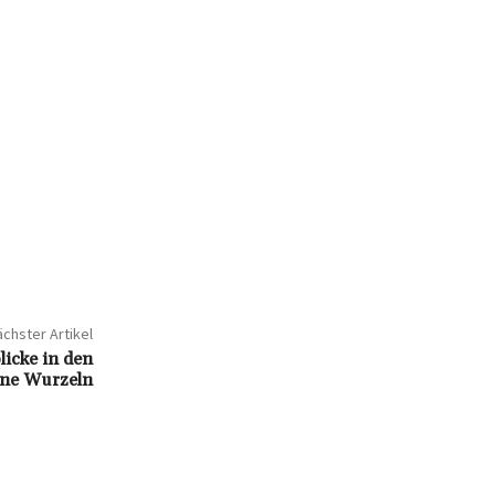
chster Artikel
licke in den
ine Wurzeln