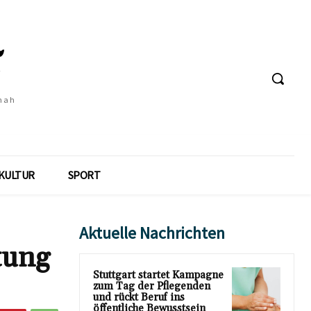
 nah
KULTUR
SPORT
Aktuelle Nachrichten
tung
Stuttgart startet Kampagne
zum Tag der Pflegenden
und rückt Beruf ins
öffentliche Bewusstsein