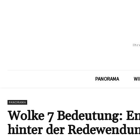
Ihr
PANORAMA
WI
PANORAMA
Wolke 7 Bedeutung: Ent
hinter der Redewendu