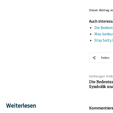
Auch interess
Die Bedeut
Was bedeut
Stay Salty
Teilen
Vorheriger Artik
Die Bedeutun
Symbolik und
Weiterlesen
Kommentieren