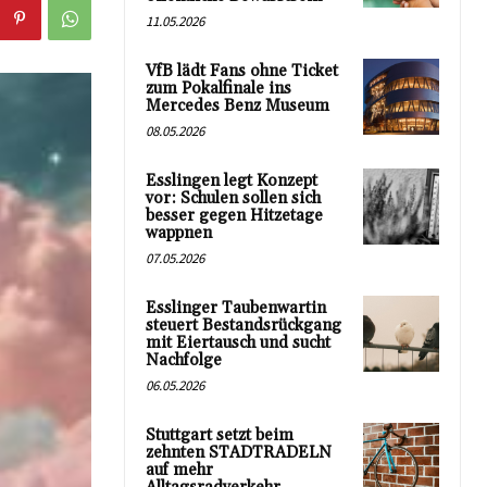
11.05.2026
VfB lädt Fans ohne Ticket
zum Pokalfinale ins
Mercedes Benz Museum
08.05.2026
Esslingen legt Konzept
vor: Schulen sollen sich
besser gegen Hitzetage
wappnen
07.05.2026
Esslinger Taubenwartin
steuert Bestandsrückgang
mit Eiertausch und sucht
Nachfolge
06.05.2026
Stuttgart setzt beim
zehnten STADTRADELN
auf mehr