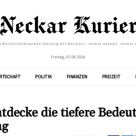
e Nachrichtenquelle entlang des Neckars - immer aktuell, immer
Freitag, 07.08.2026
RTSCHAFT
POLITIK
FINANZEN
FREIZEIT
decke die tiefere Bedeu
ng