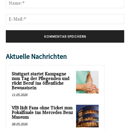
Na
E-
Mai
Aktuelle Nachrichten
Stuttgart startet Kampagne
zum Tag der Pflegenden und
rückt Beruf ins öffentliche
Bewusstsein
11.05.2026
VfB lädt Fans ohne Ticket zum
Pokalfinale ins Mercedes Benz
Museum
08.05.2026