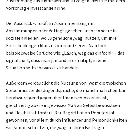
Zustimmung auszudrücken und zu zeigen, dass sie mit dem
Vorschlag einverstanden sind.
Der Ausdruck wird oft in Zusammenhang mit
Abstimmungen oder Votings gesehen, insbesondere in
sozialen Medien, wo Jugendliche ‚wag‘ nutzen, um ihre
Entscheidungen klar zu kommunizieren. Man hört
beispielsweise Sprüche wie: „Lauch, wag das einfach!“ – das
signalisiert, dass man jemanden ermutigt, in einer
Situation selbstbewusst zu handeln.
Außerdem verdeutlicht die Nutzung von ‚wag‘ die typischen
Sprachmuster der Jugendsprache, die manchmal scheinbar
herabwürdigend gegenüber Unentschlossenen ist,
gleichzeitig aber ein gewisses Maß an Selbstbewusstsein
und Flexibilität fördert. Der Begriff hat an Popularität
gewonnen, vor allem durch Influencer und Persönlichkeiten
wie Simon Schnetzer, die ‚wag‘ in ihren Beiträgen