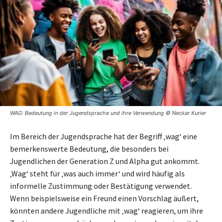
WAG: Bedeutung in der Jugendsprache und ihre Verwendung © Neckar Kurier
Im Bereich der Jugendsprache hat der Begriff ‚wag‘ eine
bemerkenswerte Bedeutung, die besonders bei
Jugendlichen der Generation Z und Alpha gut ankommt.
‚Wag‘ steht für ‚was auch immer‘ und wird häufig als
informelle Zustimmung oder Bestätigung verwendet.
Wenn beispielsweise ein Freund einen Vorschlag äußert,
könnten andere Jugendliche mit ‚wag‘ reagieren, um ihre