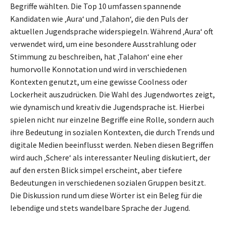
Begriffe wählten. Die Top 10 umfassen spannende
Kandidaten wie ‚Aura‘ und ‚Talahon‘, die den Puls der
aktuellen Jugendsprache widerspiegeln. Während ‚Aura‘ oft
verwendet wird, um eine besondere Ausstrahlung oder
Stimmung zu beschreiben, hat ‚Talahon‘ eine eher
humorvolle Konnotation und wird in verschiedenen
Kontexten genutzt, um eine gewisse Coolness oder
Lockerheit auszudrücken. Die Wahl des Jugendwortes zeigt,
wie dynamisch und kreativ die Jugendsprache ist. Hierbei
spielen nicht nur einzelne Begriffe eine Rolle, sondern auch
ihre Bedeutung in sozialen Kontexten, die durch Trends und
digitale Medien beeinflusst werden. Neben diesen Begriffen
wird auch ‚Schere‘ als interessanter Neuling diskutiert, der
auf den ersten Blick simpel erscheint, aber tiefere
Bedeutungen in verschiedenen sozialen Gruppen besitzt.
Die Diskussion rund um diese Wörter ist ein Beleg für die
lebendige und stets wandelbare Sprache der Jugend.