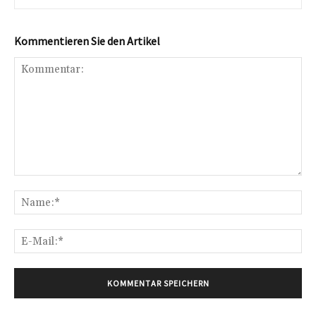
Kommentieren Sie den Artikel
Kommentar:
Na
E-
Mai