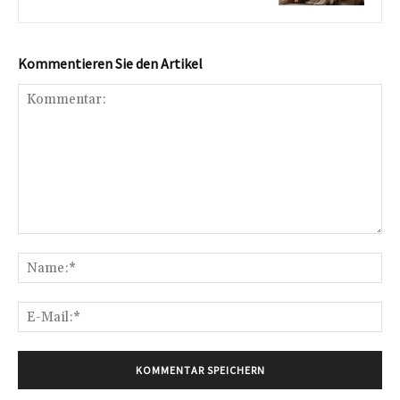
Kommentieren Sie den Artikel
Kommentar:
Na
E-
Mai