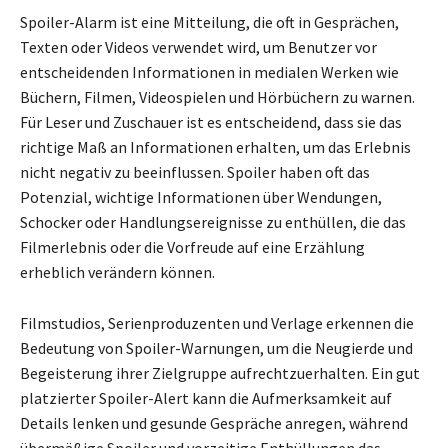
Spoiler-Alarm ist eine Mitteilung, die oft in Gesprächen,
Texten oder Videos verwendet wird, um Benutzer vor
entscheidenden Informationen in medialen Werken wie
Büchern, Filmen, Videospielen und Hörbüchern zu warnen.
Für Leser und Zuschauer ist es entscheidend, dass sie das
richtige Maß an Informationen erhalten, um das Erlebnis
nicht negativ zu beeinflussen. Spoiler haben oft das
Potenzial, wichtige Informationen über Wendungen,
Schocker oder Handlungsereignisse zu enthüllen, die das
Filmerlebnis oder die Vorfreude auf eine Erzählung
erheblich verändern können.
Filmstudios, Serienproduzenten und Verlage erkennen die
Bedeutung von Spoiler-Warnungen, um die Neugierde und
Begeisterung ihrer Zielgruppe aufrechtzuerhalten. Ein gut
platzierter Spoiler-Alert kann die Aufmerksamkeit auf
Details lenken und gesunde Gespräche anregen, während
übermäßige Spoiler und vorzeitige Enthüllungen das