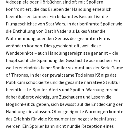
Videospiele oder Hörbücher, sind oft mit Spoilern
konfrontiert, die das Erleben der Handlung erheblich
beeinflussen können. Ein bekanntes Beispiel ist die
Filmgeschichte von Star Wars, in der berühmte Spoiler wie
die Enthüllung von Darth Vader als Lukes Vater die
Wahrnehmung oder den Genuss des gesamten Films
verändern können. Dies geschieht oft, weil diese
Wendepunkte – auch Handlungsereignisse genannt – die
hauptsächliche Spannung der Geschichte ausmachen. Ein
weiterer eindrücklicher Spoiler stammt aus der Serie Game
of Thrones, in der der gewaltsame Tod eines Königs das
Publikum schockierte und die gesamte narrative Struktur
beeinflusste. Spoiler-Alerts und Spoiler-Warnungen sind
daher äußerst wichtig, um Zuschauern und Lesern die
Möglichkeit zu geben, sich bewusst auf die Entdeckung der
Handlung einzulassen. Ohne geeignete Warnungen könnte
das Erlebnis für viele Konsumenten negativ beeinflusst
werden. Ein Spoiler kann nicht nur die Rezeption eines