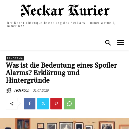
Ihre Nachrichtenquelle entlang des Neckars - immer aktuell,
immer nah
PANORAMA
Was ist die Bedeutung eines Spoiler
Alarms? Erklärung und
Hintergründe
31.07.2026
redaktion