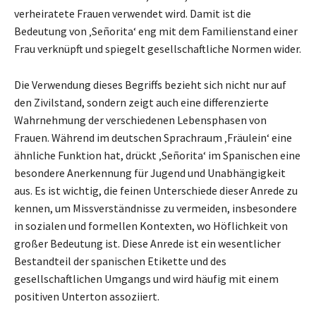
verheiratete Frauen verwendet wird. Damit ist die
Bedeutung von ‚Señorita‘ eng mit dem Familienstand einer
Frau verknüpft und spiegelt gesellschaftliche Normen wider.
Die Verwendung dieses Begriffs bezieht sich nicht nur auf
den Zivilstand, sondern zeigt auch eine differenzierte
Wahrnehmung der verschiedenen Lebensphasen von
Frauen. Während im deutschen Sprachraum ‚Fräulein‘ eine
ähnliche Funktion hat, drückt ‚Señorita‘ im Spanischen eine
besondere Anerkennung für Jugend und Unabhängigkeit
aus. Es ist wichtig, die feinen Unterschiede dieser Anrede zu
kennen, um Missverständnisse zu vermeiden, insbesondere
in sozialen und formellen Kontexten, wo Höflichkeit von
großer Bedeutung ist. Diese Anrede ist ein wesentlicher
Bestandteil der spanischen Etikette und des
gesellschaftlichen Umgangs und wird häufig mit einem
positiven Unterton assoziiert.