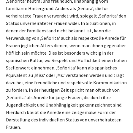
‚Señorita‘ neutral und freundlich, unabhängig vom
familiären Hintergrund. Anders als ‚Señora‘, die für
verheiratete Frauen verwendet wird, spiegelt ‚Señorita‘ den
Status unverheirateter Frauen wider. In Situationen, in
denen der Familienstand nicht bekannt ist, kann die
Verwendung von ‚Señorita‘ auch als respektvolle Anrede für
Frauen jeglichen Alters dienen, wenn man ihnen gegenüber
höflich sein möchte. Dies ist besonders wichtig in der
spanischen Kultur, wo Respekt und Höflichkeit einen hohen
Stellenwert einnehmen. ‚Señorita‘ kann als spanisches
Äquivalent zu ‚Miss‘ oder ‚Ms.‘ verstanden werden und trägt
dazu bei, eine freundliche und respektvolle Kommunikation
zu fördern. In der heutigen Zeit spricht man oft auch von
‚Señorita‘ als Anrede für junge Frauen, die durch ihre
Jugendlichkeit und Unabhängigkeit gekennzeichnet sind.
Hierdurch bleibt die Anrede eine zeitgemäße Form der
Darstellung des individuellen Status von unverheirateten
Frauen.