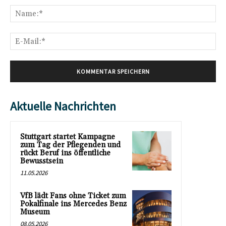
Na
E-
Mai
Aktuelle Nachrichten
Stuttgart startet Kampagne
zum Tag der Pflegenden und
rückt Beruf ins öffentliche
Bewusstsein
11.05.2026
VfB lädt Fans ohne Ticket zum
Pokalfinale ins Mercedes Benz
Museum
08.05.2026