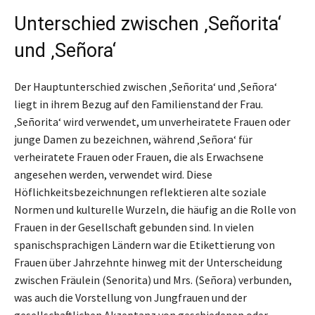
Unterschied zwischen ‚Señorita‘
und ‚Señora‘
Der Hauptunterschied zwischen ‚Señorita‘ und ‚Señora‘
liegt in ihrem Bezug auf den Familienstand der Frau.
‚Señorita‘ wird verwendet, um unverheiratete Frauen oder
junge Damen zu bezeichnen, während ‚Señora‘ für
verheiratete Frauen oder Frauen, die als Erwachsene
angesehen werden, verwendet wird. Diese
Höflichkeitsbezeichnungen reflektieren alte soziale
Normen und kulturelle Wurzeln, die häufig an die Rolle von
Frauen in der Gesellschaft gebunden sind. In vielen
spanischsprachigen Ländern war die Etikettierung von
Frauen über Jahrzehnte hinweg mit der Unterscheidung
zwischen Fräulein (Senorita) und Mrs. (Señora) verbunden,
was auch die Vorstellung von Jungfrauen und der
gesellschaftlichen Akzeptanz von geschiedenen oder