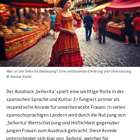
Was ist die Señorita Bedeutung? Eine umfassende Erklärung und Übersetzung
© Neckar Kurier
Der Ausdruck ‚Señorita‘ spielt eine wichtige Rolle in der
spanischen Sprache und Kultur. Er fungiert primär als
respektvolle Anrede für unverheiratete Frauen. In vielen
spanischsprachigen Ländern wird durch die Nutzung von
‚Señorita‘ Wertschätzung und Höflichkeit gegenüber
jungen Frauen zum Ausdruck gebracht. Diese Anrede
unterscheidet sich klar von ‚Señora‘, welches für