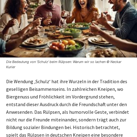
Die Bedeutung von 'Schulz' beim Rülpsen: Warum wir so lachen © Neckar
Kurier
Die Wendung ‚Schulz‘ hat ihre Wurzeln in der Tradition des
geselligen Beisammenseins. In zahlreichen Kneipen, wo
Biergenuss und Fröhlichkeit im Vordergrund stehen,
entstand dieser Ausdruck durch die Freundschaft unter den
Anwesenden. Das Rülpsen, als humorvolle Geste, verbindet
nicht nur die Freunde miteinander, sondern trägt auch zur
Bildung sozialer Bindungen bei. Historisch betrachtet,
spielt das Rülpsen in deutschen Kneipen eine besondere