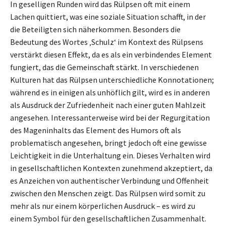
In geselligen Runden wird das Rülpsen oft mit einem
Lachen quittiert, was eine soziale Situation schafft, in der
die Beteiligten sich näherkommen. Besonders die
Bedeutung des Wortes ‚Schulz‘ im Kontext des Rülpsens
verstärkt diesen Effekt, da es als ein verbindendes Element
fungiert, das die Gemeinschaft stärkt. In verschiedenen
Kulturen hat das Rülpsen unterschiedliche Konnotationen;
während es in einigen als unhöflich gilt, wird es in anderen
als Ausdruck der Zufriedenheit nach einer guten Mahlzeit
angesehen. Interessanterweise wird bei der Regurgitation
des Mageninhalts das Element des Humors oft als
problematisch angesehen, bringt jedoch oft eine gewisse
Leichtigkeit in die Unterhaltung ein. Dieses Verhalten wird
in gesellschaftlichen Kontexten zunehmend akzeptiert, da
es Anzeichen von authentischer Verbindung und Offenheit
zwischen den Menschen zeigt. Das Rülpsen wird somit zu
mehr als nur einem körperlichen Ausdruck – es wird zu
einem Symbol für den gesellschaftlichen Zusammenhalt.