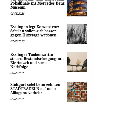
Pokalfinale ins Mercedes Benz
Museum
08.05.2026
Esslingen legt Konzept vor:
Schulen sollen sich besser
gegen Hitzetage wappnen
07.05.2026
Esslinger Taubenwartin
steuert Bestandsrückgang mit
Eiertausch und sucht
Nachfolge
06.05.2026
Stuttgart setzt beim zehnten
STADTRADELN auf mehr
Alltagsradverkehr
05.05.2026