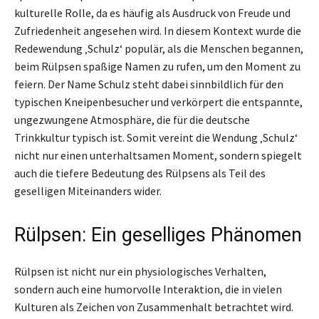
kulturelle Rolle, da es häufig als Ausdruck von Freude und
Zufriedenheit angesehen wird. In diesem Kontext wurde die
Redewendung ‚Schulz‘ populär, als die Menschen begannen,
beim Rülpsen spaßige Namen zu rufen, um den Moment zu
feiern. Der Name Schulz steht dabei sinnbildlich für den
typischen Kneipenbesucher und verkörpert die entspannte,
ungezwungene Atmosphäre, die für die deutsche
Trinkkultur typisch ist. Somit vereint die Wendung ‚Schulz‘
nicht nur einen unterhaltsamen Moment, sondern spiegelt
auch die tiefere Bedeutung des Rülpsens als Teil des
geselligen Miteinanders wider.
Rülpsen: Ein geselliges Phänomen
Rülpsen ist nicht nur ein physiologisches Verhalten,
sondern auch eine humorvolle Interaktion, die in vielen
Kulturen als Zeichen von Zusammenhalt betrachtet wird.