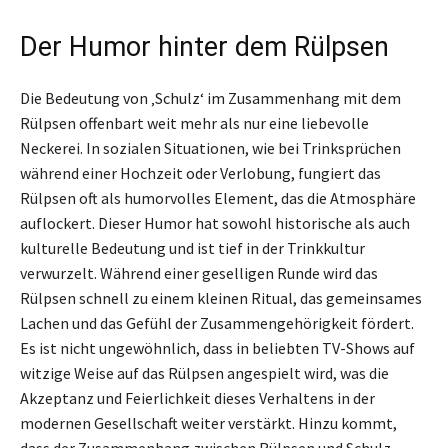
Der Humor hinter dem Rülpsen
Die Bedeutung von ‚Schulz‘ im Zusammenhang mit dem
Rülpsen offenbart weit mehr als nur eine liebevolle
Neckerei. In sozialen Situationen, wie bei Trinksprüchen
während einer Hochzeit oder Verlobung, fungiert das
Rülpsen oft als humorvolles Element, das die Atmosphäre
auflockert. Dieser Humor hat sowohl historische als auch
kulturelle Bedeutung und ist tief in der Trinkkultur
verwurzelt. Während einer geselligen Runde wird das
Rülpsen schnell zu einem kleinen Ritual, das gemeinsames
Lachen und das Gefühl der Zusammengehörigkeit fördert.
Es ist nicht ungewöhnlich, dass in beliebten TV-Shows auf
witzige Weise auf das Rülpsen angespielt wird, was die
Akzeptanz und Feierlichkeit dieses Verhaltens in der
modernen Gesellschaft weiter verstärkt. Hinzu kommt,
dass der Zusammenhang zwischen Rülpsen und Schulz