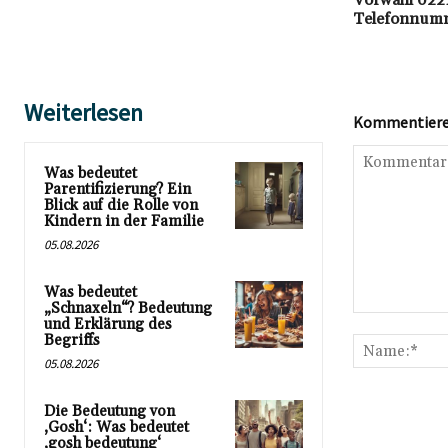
Vorwahl 0221:
Telefonnumm
Weiterlesen
Kommentieren
Was bedeutet
Parentifizierung? Ein
Blick auf die Rolle von
Kindern in der Familie
05.08.2026
Was bedeutet
„Schnaxeln“? Bedeutung
Kommentar:
und Erklärung des
Begriffs
05.08.2026
Die Bedeutung von
‚Gosh‘: Was bedeutet
‚gosh bedeutung‘