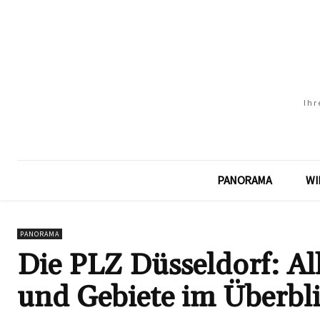
Ihr
PANORAMA
WI
PANORAMA
Die PLZ Düsseldorf: Al
und Gebiete im Überbl