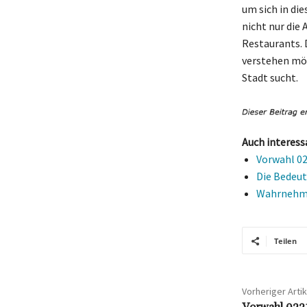
um sich in di
nicht nur die
Restaurants. D
verstehen möc
Stadt sucht.
Auch interess
Vorwahl 02
Die Bedeut
Wahrnehmun
Teilen
Vorheriger Artik