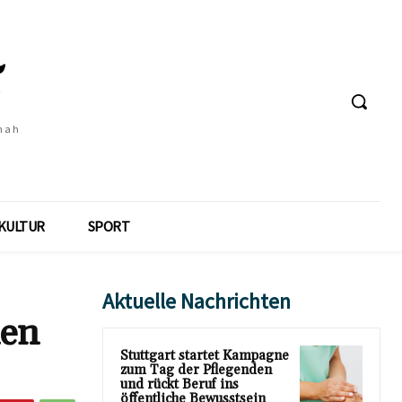
 nah
KULTUR
SPORT
Aktuelle Nachrichten
nen
Stuttgart startet Kampagne
zum Tag der Pflegenden
und rückt Beruf ins
öffentliche Bewusstsein