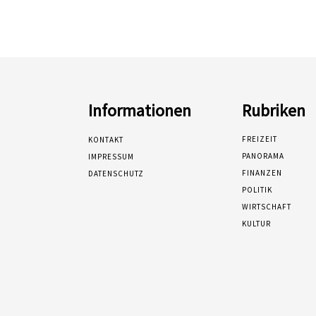
Informationen
Rubriken
FREIZEIT
KONTAKT
PANORAMA
IMPRESSUM
FINANZEN
DATENSCHUTZ
POLITIK
WIRTSCHAFT
KULTUR