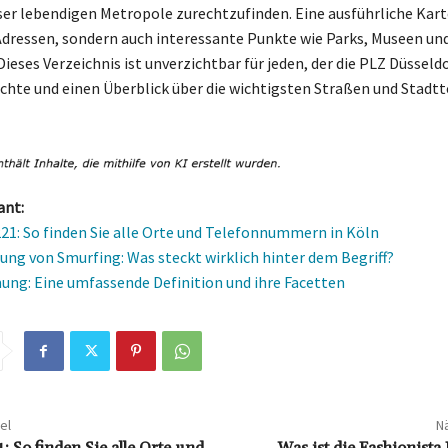
eser lebendigen Metropole zurechtzufinden. Eine ausführliche Kart
 Adressen, sondern auch interessante Punkte wie Parks, Museen un
ieses Verzeichnis ist unverzichtbar für jeden, der die PLZ Düsseld
hte und einen Überblick über die wichtigsten Straßen und Stadtte
ant:
21: So finden Sie alle Orte und Telefonnummern in Köln
ung von Smurfing: Was steckt wirklich hinter dem Begriff?
g: Eine umfassende Definition und ihre Facetten
el
Nä