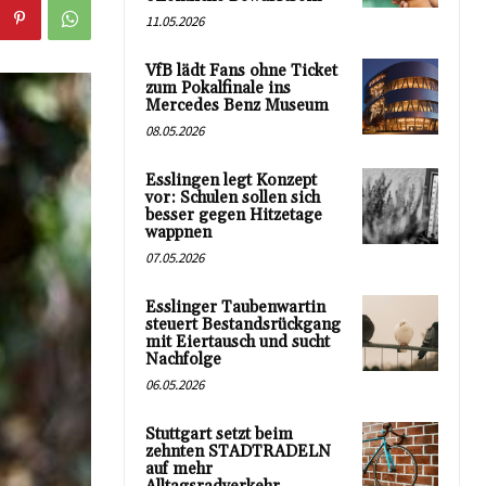
11.05.2026
VfB lädt Fans ohne Ticket
zum Pokalfinale ins
Mercedes Benz Museum
08.05.2026
Esslingen legt Konzept
vor: Schulen sollen sich
besser gegen Hitzetage
wappnen
07.05.2026
Esslinger Taubenwartin
steuert Bestandsrückgang
mit Eiertausch und sucht
Nachfolge
06.05.2026
Stuttgart setzt beim
zehnten STADTRADELN
auf mehr