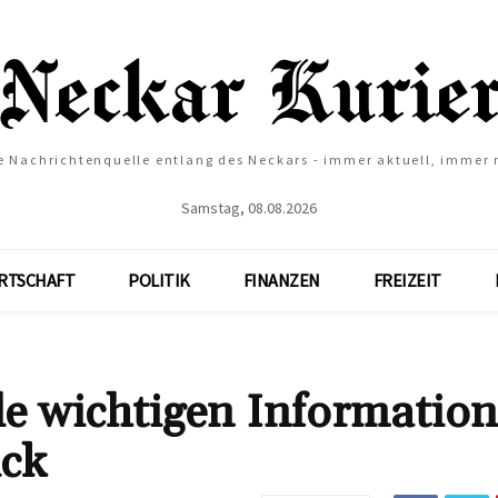
e Nachrichtenquelle entlang des Neckars - immer aktuell, immer
Samstag, 08.08.2026
RTSCHAFT
POLITIK
FINANZEN
FREIZEIT
le wichtigen Informatio
ick