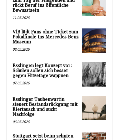
zum Tag der Pflegenden und
rückt Beruf ins öffentliche
Bewusstsein
11.05.2026
VfB lädt Fans ohne Ticket zum
Pokalfinale ins Mercedes Benz
Museum
08.05.2026
Esslingen legt Konzept vor:
Schulen sollen sich besser
gegen Hitzetage wappnen
07.05.2026
Esslinger Taubenwartin
steuert Bestandsrückgang mit
Eiertausch und sucht
Nachfolge
06.05.2026
Stuttgart setzt beim zehnten