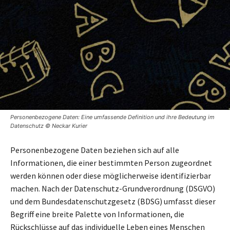
Personenbezogene Daten: Eine umfassende Definition und ihre Bedeutung im
Datenschutz © Neckar Kurier
Personenbezogene Daten beziehen sich auf alle
Informationen, die einer bestimmten Person zugeordnet
werden können oder diese möglicherweise identifizierbar
machen. Nach der Datenschutz-Grundverordnung (DSGVO)
und dem Bundesdatenschutzgesetz (BDSG) umfasst dieser
Begriff eine breite Palette von Informationen, die
Rückschlüsse auf das individuelle Leben eines Menschen