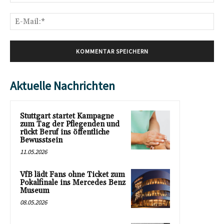
E-
Mai
Aktuelle Nachrichten
Stuttgart startet Kampagne
zum Tag der Pflegenden und
rückt Beruf ins öffentliche
Bewusstsein
11.05.2026
VfB lädt Fans ohne Ticket zum
Pokalfinale ins Mercedes Benz
Museum
08.05.2026