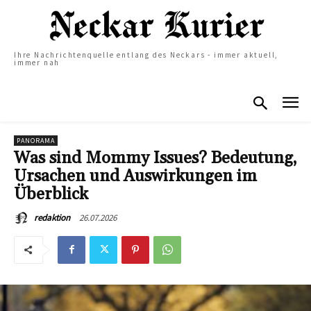
Ihre Nachrichtenquelle entlang des Neckars - immer aktuell,
immer nah
PANORAMA
Was sind Mommy Issues? Bedeutung,
Ursachen und Auswirkungen im
Überblick
26.07.2026
redaktion