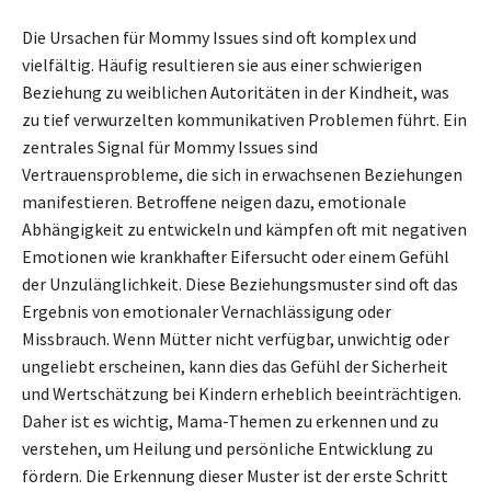
Die Ursachen für Mommy Issues sind oft komplex und
vielfältig. Häufig resultieren sie aus einer schwierigen
Beziehung zu weiblichen Autoritäten in der Kindheit, was
zu tief verwurzelten kommunikativen Problemen führt. Ein
zentrales Signal für Mommy Issues sind
Vertrauensprobleme, die sich in erwachsenen Beziehungen
manifestieren. Betroffene neigen dazu, emotionale
Abhängigkeit zu entwickeln und kämpfen oft mit negativen
Emotionen wie krankhafter Eifersucht oder einem Gefühl
der Unzulänglichkeit. Diese Beziehungsmuster sind oft das
Ergebnis von emotionaler Vernachlässigung oder
Missbrauch. Wenn Mütter nicht verfügbar, unwichtig oder
ungeliebt erscheinen, kann dies das Gefühl der Sicherheit
und Wertschätzung bei Kindern erheblich beeinträchtigen.
Daher ist es wichtig, Mama-Themen zu erkennen und zu
verstehen, um Heilung und persönliche Entwicklung zu
fördern. Die Erkennung dieser Muster ist der erste Schritt