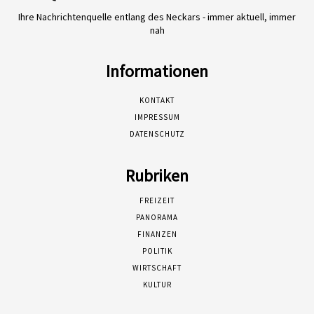
Ihre Nachrichtenquelle entlang des Neckars - immer aktuell, immer
nah
Informationen
KONTAKT
IMPRESSUM
DATENSCHUTZ
Rubriken
FREIZEIT
PANORAMA
FINANZEN
POLITIK
WIRTSCHAFT
KULTUR