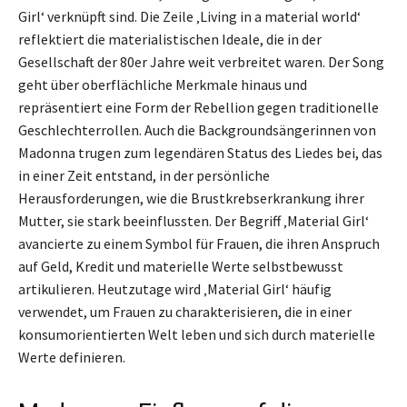
Girl‘ verknüpft sind. Die Zeile ‚Living in a material world‘
reflektiert die materialistischen Ideale, die in der
Gesellschaft der 80er Jahre weit verbreitet waren. Der Song
geht über oberflächliche Merkmale hinaus und
repräsentiert eine Form der Rebellion gegen traditionelle
Geschlechterrollen. Auch die Backgroundsängerinnen von
Madonna trugen zum legendären Status des Liedes bei, das
in einer Zeit entstand, in der persönliche
Herausforderungen, wie die Brustkrebserkrankung ihrer
Mutter, sie stark beeinflussten. Der Begriff ‚Material Girl‘
avancierte zu einem Symbol für Frauen, die ihren Anspruch
auf Geld, Kredit und materielle Werte selbstbewusst
artikulieren. Heutzutage wird ‚Material Girl‘ häufig
verwendet, um Frauen zu charakterisieren, die in einer
konsumorientierten Welt leben und sich durch materielle
Werte definieren.