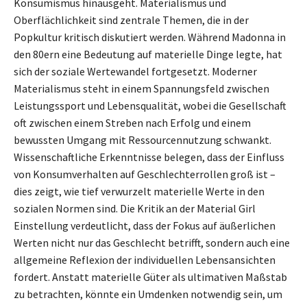
Konsumismus hinausgeht. Materialismus und
Oberflächlichkeit sind zentrale Themen, die in der
Popkultur kritisch diskutiert werden. Während Madonna in
den 80ern eine Bedeutung auf materielle Dinge legte, hat
sich der soziale Wertewandel fortgesetzt. Moderner
Materialismus steht in einem Spannungsfeld zwischen
Leistungssport und Lebensqualität, wobei die Gesellschaft
oft zwischen einem Streben nach Erfolg und einem
bewussten Umgang mit Ressourcennutzung schwankt.
Wissenschaftliche Erkenntnisse belegen, dass der Einfluss
von Konsumverhalten auf Geschlechterrollen groß ist –
dies zeigt, wie tief verwurzelt materielle Werte in den
sozialen Normen sind. Die Kritik an der Material Girl
Einstellung verdeutlicht, dass der Fokus auf äußerlichen
Werten nicht nur das Geschlecht betrifft, sondern auch eine
allgemeine Reflexion der individuellen Lebensansichten
fordert. Anstatt materielle Güter als ultimativen Maßstab
zu betrachten, könnte ein Umdenken notwendig sein, um