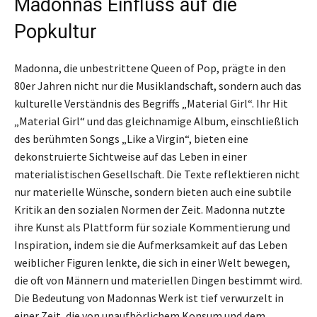
Madonnas Einfluss auf die
Popkultur
Madonna, die unbestrittene Queen of Pop, prägte in den
80er Jahren nicht nur die Musiklandschaft, sondern auch das
kulturelle Verständnis des Begriffs „Material Girl“. Ihr Hit
„Material Girl“ und das gleichnamige Album, einschließlich
des berühmten Songs „Like a Virgin“, bieten eine
dekonstruierte Sichtweise auf das Leben in einer
materialistischen Gesellschaft. Die Texte reflektieren nicht
nur materielle Wünsche, sondern bieten auch eine subtile
Kritik an den sozialen Normen der Zeit. Madonna nutzte
ihre Kunst als Plattform für soziale Kommentierung und
Inspiration, indem sie die Aufmerksamkeit auf das Leben
weiblicher Figuren lenkte, die sich in einer Welt bewegen,
die oft von Männern und materiellen Dingen bestimmt wird.
Die Bedeutung von Madonnas Werk ist tief verwurzelt in
einer Zeit, die von unaufhörlichem Konsum und dem