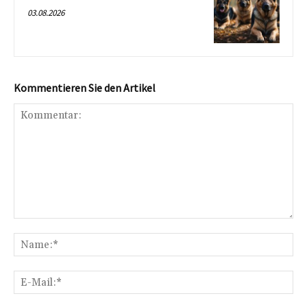
03.08.2026
Kommentieren Sie den Artikel
Kommentar:
Na
E-
Mai