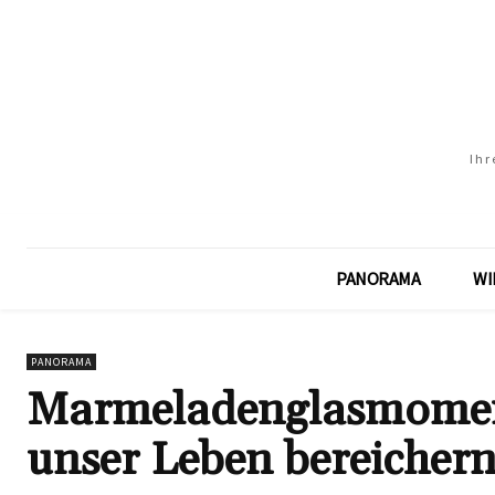
Ihr
PANORAMA
WI
PANORAMA
Marmeladenglasmoment
unser Leben bereicher