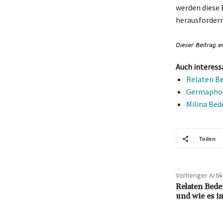
werden diese 
herausfordern
Auch interess
Relaten Be
Germaphobe
Milina Bed
Teilen
Vorheriger Artik
Relaten Bede
und wie es i