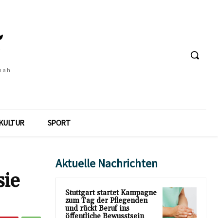
 nah
KULTUR
SPORT
Aktuelle Nachrichten
ie
Stuttgart startet Kampagne
zum Tag der Pflegenden
und rückt Beruf ins
öffentliche Bewusstsein