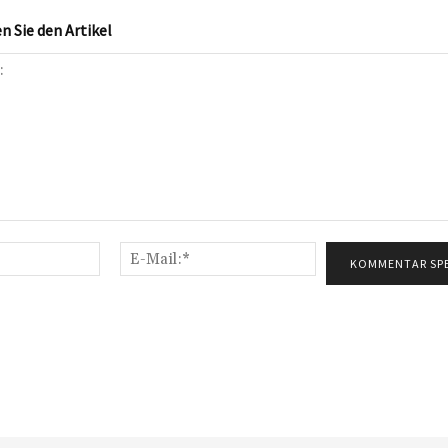
 Sie den Artikel
Name:*
E-
Mail:*