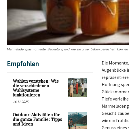
Marmeladenglasmomente: Bedeutung und wie sie unser Leben bereichern können 
Empfohlen
Die Momente,
Augenblicke i
repräsentiere
Wahlen verstehen: Wie
Hoffnung spen
die verschiedenen
Wahlsysteme
Glücksmomente
funktionieren
Tiefe verleih
14.11.2025
Marmeladengla
Gesicht zaube
Outdoor-Aktivitäten für
die ganze Familie: Tipps
wie ein fröhl
und Ideen
Genuss eines 