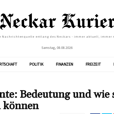
e Nachrichtenquelle entlang des Neckars - immer aktuell, immer
Samstag, 08.08.2026
RTSCHAFT
POLITIK
FINANZEN
FREIZEIT
e: Bedeutung und wie s
n können