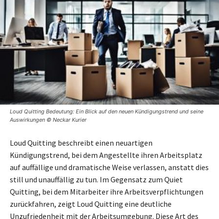
Loud Quitting Bedeutung: Ein Blick auf den neuen Kündigungstrend und seine
Auswirkungen © Neckar Kurier
Loud Quitting beschreibt einen neuartigen
Kündigungstrend, bei dem Angestellte ihren Arbeitsplatz
auf auffällige und dramatische Weise verlassen, anstatt dies
still und unauffällig zu tun. Im Gegensatz zum Quiet
Quitting, bei dem Mitarbeiter ihre Arbeitsverpflichtungen
zurückfahren, zeigt Loud Quitting eine deutliche
Unzufriedenheit mit der Arbeitsumgebung. Diese Art des