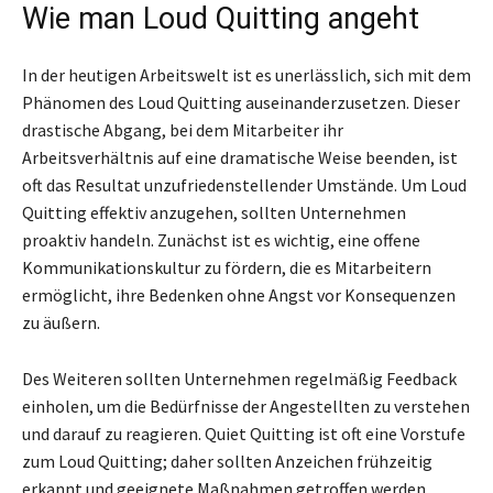
Wie man Loud Quitting angeht
In der heutigen Arbeitswelt ist es unerlässlich, sich mit dem
Phänomen des Loud Quitting auseinanderzusetzen. Dieser
drastische Abgang, bei dem Mitarbeiter ihr
Arbeitsverhältnis auf eine dramatische Weise beenden, ist
oft das Resultat unzufriedenstellender Umstände. Um Loud
Quitting effektiv anzugehen, sollten Unternehmen
proaktiv handeln. Zunächst ist es wichtig, eine offene
Kommunikationskultur zu fördern, die es Mitarbeitern
ermöglicht, ihre Bedenken ohne Angst vor Konsequenzen
zu äußern.
Des Weiteren sollten Unternehmen regelmäßig Feedback
einholen, um die Bedürfnisse der Angestellten zu verstehen
und darauf zu reagieren. Quiet Quitting ist oft eine Vorstufe
zum Loud Quitting; daher sollten Anzeichen frühzeitig
erkannt und geeignete Maßnahmen getroffen werden.