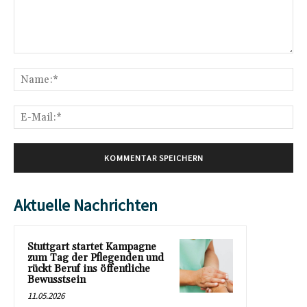
Kommentar:
Na
E-
Mai
Aktuelle Nachrichten
Stuttgart startet Kampagne
zum Tag der Pflegenden und
rückt Beruf ins öffentliche
Bewusstsein
11.05.2026